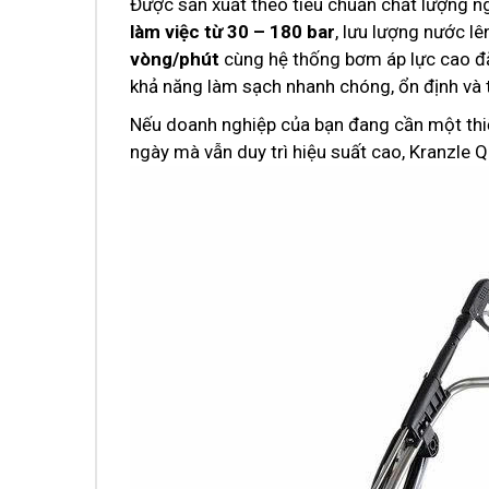
Được sản xuất theo tiêu chuẩn chất lượng 
làm việc từ 30 – 180 bar
, lưu lượng nước l
vòng/phút
cùng hệ thống bơm áp lực cao đặ
khả năng làm sạch nhanh chóng, ổn định và ti
Nếu doanh nghiệp của bạn đang cần một thiết
ngày mà vẫn duy trì hiệu suất cao, Kranzle