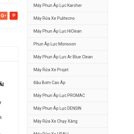
Máy Phun Áp Lực Karcher
Máy Rửa Xe Pulitecno
Google+
Pinterest
Máy Phun Áp Lực HiClean
Phun Áp Lực Monsoon
Máy Phun Áp Lực Ar Blue Clean
Máy Rửa Xe Projet
Đầu Bơm Cao Áp
ẢI
Máy Phun Áp Lực PROMAC
y
Máy Phun Áp Lực DENSIN
h
Máy Rửa Xe Chạy Xăng