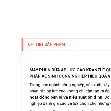
CHI TIẾT SẢN PHẨM
MÁY PHUN RỬA ÁP LỰC CAO KRANZLE QUAD
PHÁP VỆ SINH CÔNG NGHIỆP HIỆU QUẢ 
Trong các ngành công nghiệp, sản xuất, xây
phun rửa áp lực cao không chỉ cần tạo ra á
hoạt động bền bỉ và hiệu suất ổn định
. Đó
nghiệp đánh giá cao và lựa chọn cho những 