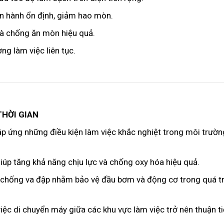
n hành ổn định, giảm hao mòn.
 và chống ăn mòn hiệu quả.
ng làm việc liên tục.
THỜI GIAN
p ứng những điều kiện làm việc khắc nghiệt trong môi trườn
úp tăng khả năng chịu lực và chống oxy hóa hiệu quả.
ng chống va đập nhằm bảo vệ đầu bơm và động cơ trong quá tr
việc di chuyển máy giữa các khu vực làm việc trở nên thuận t