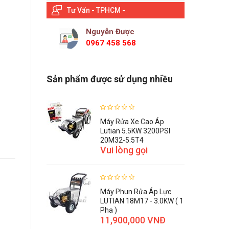
Tư Vấn - TPHCM -
Nguyễn Được
0967 458 568
Sản phẩm được sử dụng nhiều
Máy Rửa Xe Cao Áp
Lutian 5.5KW 3200PSI
20M32-5.5T4
Vui lòng gọi
Máy Phun Rửa Áp Lực
LUTIAN 18M17 - 3.0KW ( 1
Pha )
11,900,000 VNĐ