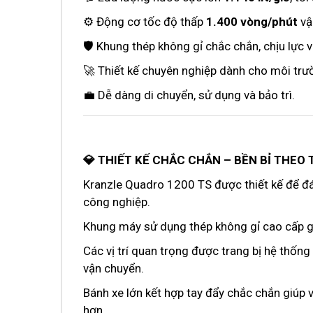
⚙️ Động cơ tốc độ thấp
1.400 vòng/phút
vậ
🛡️ Khung thép không gỉ chắc chắn, chịu lực
🚀 Thiết kế chuyên nghiệp dành cho môi trườ
💼 Dễ dàng di chuyển, sử dụng và bảo trì.
💎 THIẾT KẾ CHẮC CHẮN – BỀN BỈ THEO 
Kranzle Quadro 1200 TS được thiết kế để đá
công nghiệp.
Khung máy sử dụng thép không gỉ cao cấp gi
Các vị trí quan trọng được trang bị hệ thố
vận chuyển.
Bánh xe lớn kết hợp tay đẩy chắc chắn giúp 
hơn.