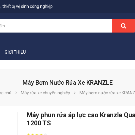
 thiết bị vệ sinh công nghiệp
GIỚI THIỆU
Máy Bơm Nước Rửa Xe KRANZLE
ng chủ
Máy rửa xe chuyên nghiệp
Máy bơm nước rửa xe KRAN
Máy phun rửa áp lực cao Kranzle Qu
1200 TS