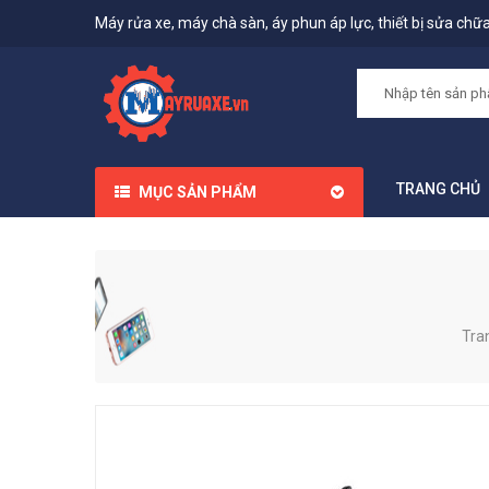
Máy rửa xe, máy chà sàn, áy phun áp lực, thiết bị sửa chữa,
TRANG CHỦ
MỤC SẢN PHẨM
Tra