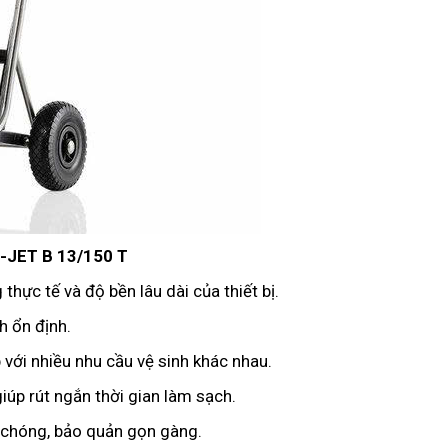
-JET B 13/150 T
thực tế và độ bền lâu dài của thiết bị.
 ổn định.
p với nhiều nhu cầu vệ sinh khác nhau.
iúp rút ngắn thời gian làm sạch.
 chóng, bảo quản gọn gàng.