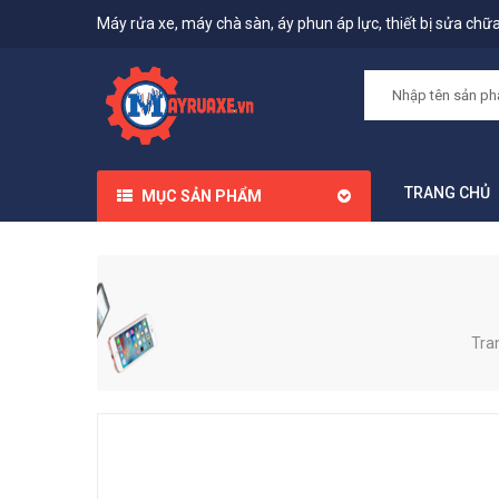
Máy rửa xe, máy chà sàn, áy phun áp lực, thiết bị sửa chữa,
TRANG CHỦ
MỤC SẢN PHẨM
Tra