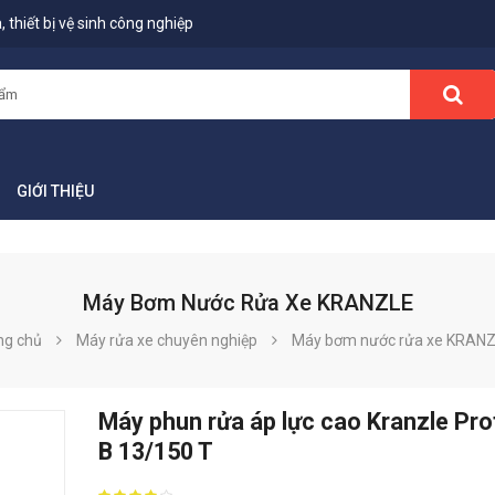
 thiết bị vệ sinh công nghiệp
GIỚI THIỆU
Máy Bơm Nước Rửa Xe KRANZLE
ng chủ
Máy rửa xe chuyên nghiệp
Máy bơm nước rửa xe KRAN
Máy phun rửa áp lực cao Kranzle Pro
B 13/150 T