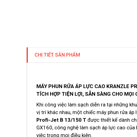
CHI TIẾT SẢN PHẨM
MÁY PHUN RỬA ÁP LỰC CAO KRANZLE PRO
TÍCH HỢP TIỆN LỢI, SẴN SÀNG CHO MỌI
Khi công việc làm sạch diễn ra tại những kh
vị trí khác nhau, một chiếc máy phun rửa áp
Profi-Jet B 13/150 T
được thiết kế dành c
GX160, công nghệ làm sạch áp lực cao của K
việc trong mọi điều kiện.