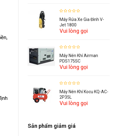
Máy Rửa Xe Gia Đình V-
Jet 1800
Vui lòng gọi
ền,
Máy Nén Khí Airman
PDS175SC
Vui lòng gọi
Máy Nén Khí Kocu KQ-AC-
2P35L
định
Vui lòng gọi
Sản phẩm giảm giá