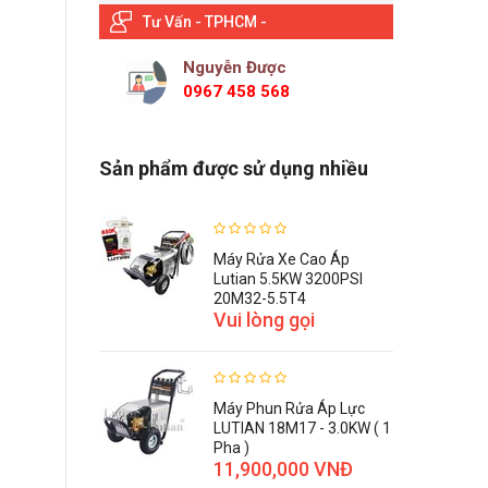
Tư Vấn - TPHCM -
Nguyễn Được
0967 458 568
Sản phẩm được sử dụng nhiều
Máy Rửa Xe Cao Áp
Lutian 5.5KW 3200PSI
20M32-5.5T4
Vui lòng gọi
Máy Phun Rửa Áp Lực
LUTIAN 18M17 - 3.0KW ( 1
Pha )
11,900,000 VNĐ