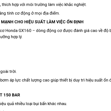
thích hợp với môi trường làm việc khắc nghiệt.
ng tính cơ động ở mọi địa điểm.
MẠNH CHO HIỆU SUẤT LÀM VIỆC ỔN ĐỊNH
 cơ Honda GX160 – dòng động cơ được đánh giá cao về độ b
ưỡng hợp lý.
goài trời.
ơm áp lực chất lượng cao giúp thiết bị duy trì hiệu suất ổn 
T 150 BAR
iệu quả nhiều loại bụi bẩn khác nhau.