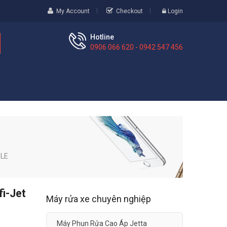
My Account
Checkout
Login
Hotline
0906 066 620 - 0942 547 456
ZLE
fi-Jet
Máy rửa xe chuyên nghiệp
Máy Phun Rửa Cao Áp Jetta