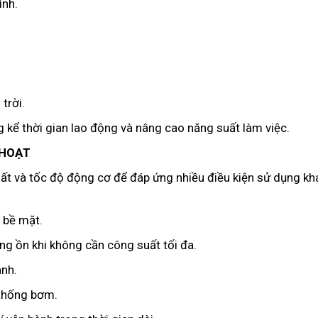
ình.
trời.
kể thời gian lao động và nâng cao năng suất làm việc.
 HOẠT
uất và tốc độ động cơ để đáp ứng nhiều điều kiện sử dụng kh
 bề mặt.
ng ồn khi không cần công suất tối đa.
ành.
 thống bơm.