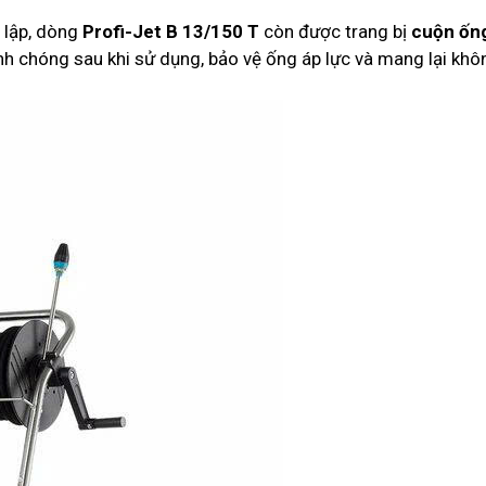
 lập, dòng
Profi-Jet B 13/150 T
còn được trang bị
cuộn ốn
nh chóng sau khi sử dụng, bảo vệ ống áp lực và mang lại khô