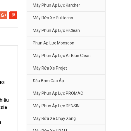
Máy Phun Áp Lực Karcher
Máy Rửa Xe Pulitecno
Google+
Pinterest
Máy Phun Áp Lực HiClean
Phun Áp Lực Monsoon
Máy Phun Áp Lực Ar Blue Clean
Máy Rửa Xe Projet
Đầu Bơm Cao Áp
NG
Máy Phun Áp Lực PROMAC
hiều
Máy Phun Áp Lực DENSIN
zle
Máy Rửa Xe Chạy Xăng
m