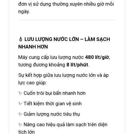
đơn vị sử dụng thường xuyên nhiều giờ mỗi
ngày.
💧 LƯU LƯỢNG NƯỚC LỚN – LÀM SẠCH
NHANH HƠN
Máy cung cấp lưu lượng nước
480 lít/giờ
,
tương đương khoảng
8 lít/phút
.
Sự kết hợp giữa lưu lượng nước lớn và áp
lực cao giúp:
✨ Cuốn trôi bụi bẩn nhanh hơn
✨ Tiết kiệm thời gian vệ sinh
✨ Giảm lượng nước tiêu thụ
✨ Nâng cao hiệu quả làm sạch trên diện
tích lớn