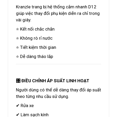
Kranzle trang bị hệ thống cắm nhanh D12
giúp việc thay đổi phụ kiện diễn ra chỉ trong
vài giây.
⭐ Kết nối chắc chắn
⭐ Không rò rỉ nước
⭐ Tiết kiệm thời gian
⭐ Dễ dàng tháo lắp
🎛️ ĐIỀU CHỈNH ÁP SUẤT LINH HOẠT
Người dùng có thể dễ dàng thay đổi áp suất
theo từng nhu cầu sử dụng.
✔ Rửa xe
✔ Làm sạch kính