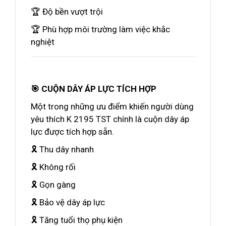
🏆 Độ bền vượt trội
🏆 Phù hợp môi trường làm việc khắc
nghiệt
🎯 CUỘN DÂY ÁP LỰC TÍCH HỢP
Một trong những ưu điểm khiến người dùng
yêu thích K 2195 TST chính là cuộn dây áp
lực được tích hợp sẵn.
🎗 Thu dây nhanh
🎗 Không rối
🎗 Gọn gàng
🎗 Bảo vệ dây áp lực
🎗 Tăng tuổi thọ phụ kiện