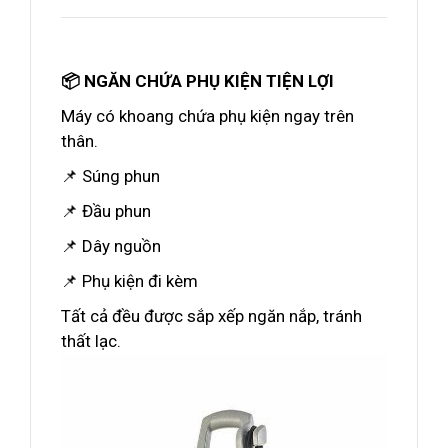
📦 NGĂN CHỨA PHỤ KIỆN TIỆN LỢI
Máy có khoang chứa phụ kiện ngay trên
thân.
📌 Súng phun
📌 Đầu phun
📌 Dây nguồn
📌 Phụ kiện đi kèm
Tất cả đều được sắp xếp ngăn nắp, tránh
thất lạc.