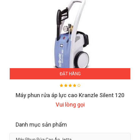
ĐẶT HÀNG
Máy phun rửa áp lực cao Kranzle Silent 120
Vui lòng gọi
Danh mục sản phẩm
Máy Phun Rửa Cao Áp Jetta