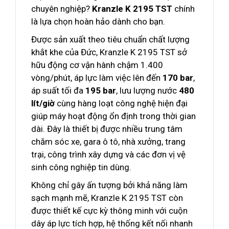
chuyên nghiệp?
Kranzle K 2195 TST
chính
là lựa chọn hoàn hảo dành cho bạn.
Được sản xuất theo tiêu chuẩn chất lượng
khắt khe của Đức, Kranzle K 2195 TST sở
hữu động cơ vận hành chậm 1.400
vòng/phút, áp lực làm việc lên đến
170 bar
,
áp suất tối đa
195 bar
, lưu lượng nước
480
lít/giờ
cùng hàng loạt công nghệ hiện đại
giúp máy hoạt động ổn định trong thời gian
dài. Đây là thiết bị được nhiều trung tâm
chăm sóc xe, gara ô tô, nhà xưởng, trang
trại, công trình xây dựng và các đơn vị vệ
sinh công nghiệp tin dùng.
Không chỉ gây ấn tượng bởi khả năng làm
sạch mạnh mẽ, Kranzle K 2195 TST còn
được thiết kế cực kỳ thông minh với cuộn
dây áp lực tích hợp, hệ thống kết nối nhanh