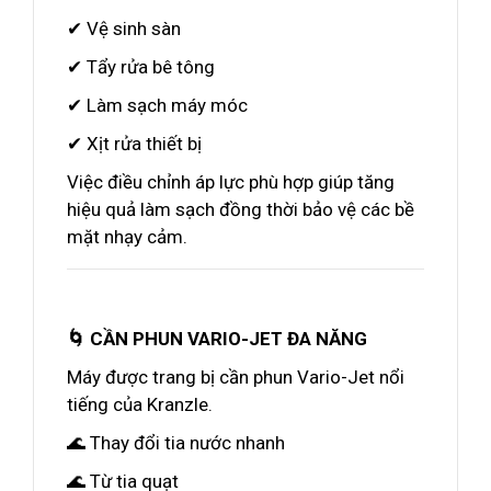
✔ Vệ sinh sàn
✔ Tẩy rửa bê tông
✔ Làm sạch máy móc
✔ Xịt rửa thiết bị
Việc điều chỉnh áp lực phù hợp giúp tăng
hiệu quả làm sạch đồng thời bảo vệ các bề
mặt nhạy cảm.
🌀 CẦN PHUN VARIO-JET ĐA NĂNG
Máy được trang bị cần phun Vario-Jet nổi
tiếng của Kranzle.
🌊 Thay đổi tia nước nhanh
🌊 Từ tia quạt