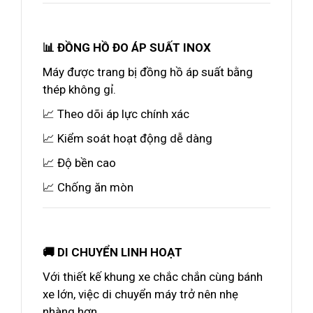
📊 ĐỒNG HỒ ĐO ÁP SUẤT INOX
Máy được trang bị đồng hồ áp suất bằng
thép không gỉ.
📈 Theo dõi áp lực chính xác
📈 Kiểm soát hoạt động dễ dàng
📈 Độ bền cao
📈 Chống ăn mòn
🚚 DI CHUYỂN LINH HOẠT
Với thiết kế khung xe chắc chắn cùng bánh
xe lớn, việc di chuyển máy trở nên nhẹ
nhàng hơn.