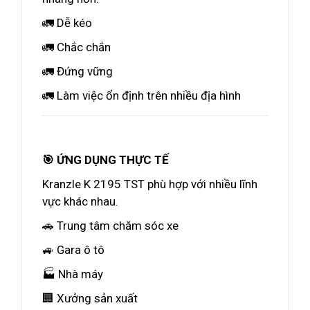
🚛 Dễ kéo
🚛 Chắc chắn
🚛 Đứng vững
🚛 Làm việc ổn định trên nhiều địa hình
🎯 ỨNG DỤNG THỰC TẾ
Kranzle K 2195 TST phù hợp với nhiều lĩnh
vực khác nhau.
🚗 Trung tâm chăm sóc xe
🚙 Gara ô tô
🏭 Nhà máy
🏢 Xưởng sản xuất