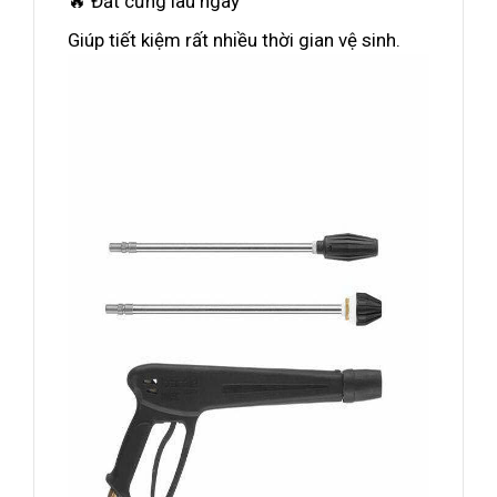
🔥 Đất cứng lâu ngày
Giúp tiết kiệm rất nhiều thời gian vệ sinh.