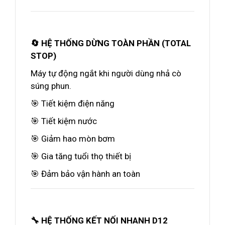
🔄 HỆ THỐNG DỪNG TOÀN PHẦN (TOTAL
STOP)
Máy tự động ngắt khi người dùng nhả cò
súng phun.
🎯 Tiết kiệm điện năng
🎯 Tiết kiệm nước
🎯 Giảm hao mòn bơm
🎯 Gia tăng tuổi thọ thiết bị
🎯 Đảm bảo vận hành an toàn
🔧 HỆ THỐNG KẾT NỐI NHANH D12