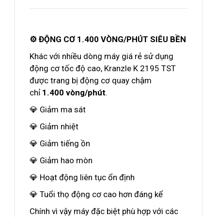
⚙️ ĐỘNG CƠ 1.400 VÒNG/PHÚT SIÊU BỀN
Khác với nhiều dòng máy giá rẻ sử dụng
động cơ tốc độ cao, Kranzle K 2195 TST
được trang bị động cơ quay chậm
chỉ
1.400 vòng/phút
.
💎 Giảm ma sát
💎 Giảm nhiệt
💎 Giảm tiếng ồn
💎 Giảm hao mòn
💎 Hoạt động liên tục ổn định
💎 Tuổi thọ động cơ cao hơn đáng kể
Chính vì vậy máy đặc biệt phù hợp với các