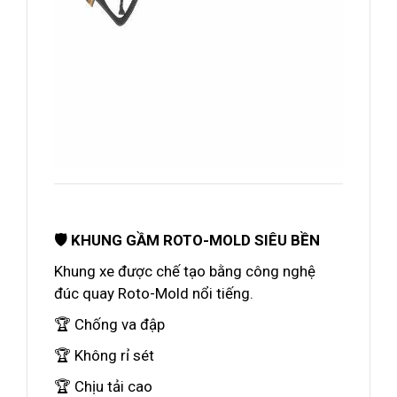
🛡️ KHUNG GẦM ROTO-MOLD SIÊU BỀN
Khung xe được chế tạo bằng công nghệ
đúc quay Roto-Mold nổi tiếng.
🏆 Chống va đập
🏆 Không rỉ sét
🏆 Chịu tải cao