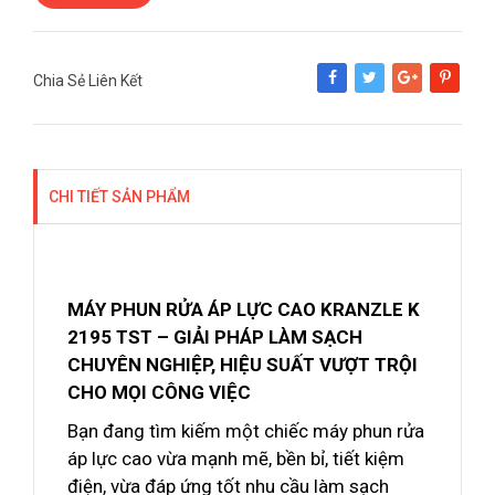
Chia Sẻ Liên Kết
Share
Tweet
Google+
Pinterest
CHI TIẾT SẢN PHẨM
MÁY PHUN RỬA ÁP LỰC CAO KRANZLE K
2195 TST – GIẢI PHÁP LÀM SẠCH
CHUYÊN NGHIỆP, HIỆU SUẤT VƯỢT TRỘI
CHO MỌI CÔNG VIỆC
Bạn đang tìm kiếm một chiếc máy phun rửa
áp lực cao vừa mạnh mẽ, bền bỉ, tiết kiệm
điện, vừa đáp ứng tốt nhu cầu làm sạch