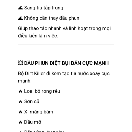
🌊 Sang tia tập trung
🌊 Không cần thay đầu phun
Giúp thao tác nhanh và linh hoạt trong mọi
điều kiện làm việc.
💥 ĐẦU PHUN DIỆT BỤI BẨN CỰC MẠNH
Bộ Dirt Killer đi kèm tạo tia nước xoáy cực
mạnh.
🔥 Loại bỏ rong rêu
🔥 Sơn cũ
🔥 Xi măng bám
🔥 Dầu mỡ