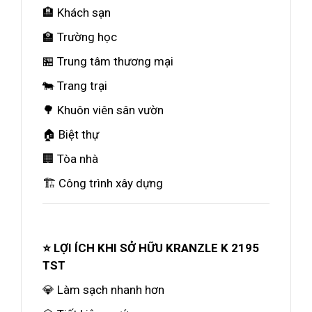
🏨 Khách sạn
🏫 Trường học
🏪 Trung tâm thương mại
🐄 Trang trại
🌳 Khuôn viên sân vườn
🏠 Biệt thự
🏢 Tòa nhà
🏗 Công trình xây dựng
⭐ LỢI ÍCH KHI SỞ HỮU KRANZLE K 2195
TST
💎 Làm sạch nhanh hơn