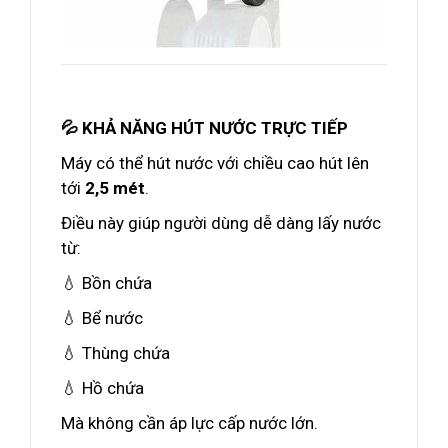
💦 KHẢ NĂNG HÚT NƯỚC TRỰC TIẾP
Máy có thể hút nước với chiều cao hút lên
tới
2,5 mét
.
Điều này giúp người dùng dễ dàng lấy nước
từ:
💧 Bồn chứa
💧 Bể nước
💧 Thùng chứa
💧 Hồ chứa
Mà không cần áp lực cấp nước lớn.