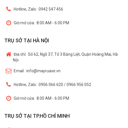
Hotline, Zalo:
0942 547 456
Giờ mở cửa:
8:00 AM - 6:00 PM
TRỤ SỞ TẠI HÀ NỘI
Địa chỉ:
Số 62, Ngõ 37, Tổ 3 Bằng Liệt, Quận Hoàng Mai, Hà
Nội
Email:
info@mayruaxe.vn
Hotline, Zalo:
0906 066 620 / 0966 956 052
Giờ mở cửa:
8:00 AM - 6:00 PM
TRỤ SỞ TẠI TP.HỒ CHÍ MINH