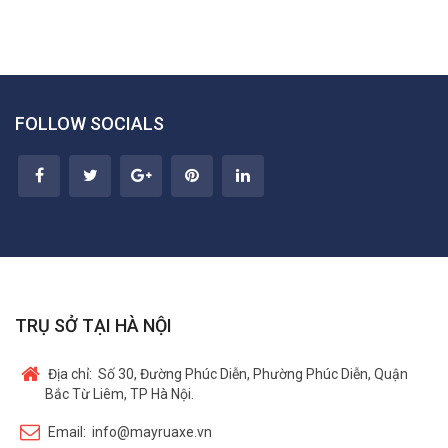
FOLLOW SOCIALS
TRỤ SỞ TẠI HÀ NỘI
Địa chỉ:
Số 30, Đường Phúc Diễn, Phường Phúc Diễn, Quận
Bắc Từ Liêm, TP Hà Nội.
Email:
info@mayruaxe.vn