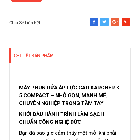
Chia Sẻ Liên Kết
Share
Tweet
Google+
Pinterest
CHI TIẾT SẢN PHẨM
MÁY PHUN RỬA ÁP LỰC CAO KARCHER K
5 COMPACT – NHỎ GỌN, MẠNH MẼ,
CHUYÊN NGHIỆP TRONG TẦM TAY
KHỞI ĐẦU HÀNH TRÌNH LÀM SẠCH
CHUẨN CÔNG NGHỆ ĐỨC
Bạn đã bao giờ cảm thấy mệt mỏi khi phải