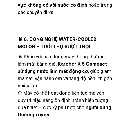
vực không có vòi nước cố định
hoặc trong
các chuyến đi xa.
🧠 6. CÔNG NGHỆ WATER-COOLED
MOTOR – TUỔI THỌ VƯỢT TRỘI
🔥 Khác với các dòng máy thông thường
làm mát bằng gió,
Karcher K 5 Compact
sử dụng nước làm mát động cơ
, giúp giảm
ma sát, vận hành êm và tăng độ bền lên gấp
nhiều lần.
⚙️ Máy có thể hoạt động liên tục mà vẫn
duy trì hiệu năng ổn định, tránh hiện tượng
quá nhiệt – cực kỳ phù hợp cho
người dùng
thường xuyên.