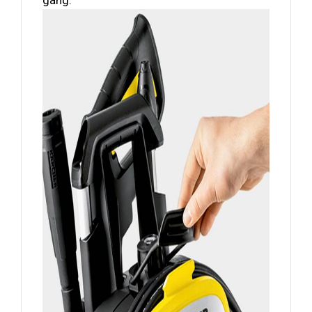
gàng.