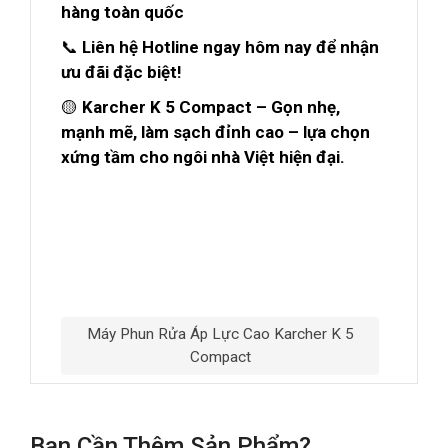
hàng toàn quốc
📞
Liên hệ Hotline ngay hôm nay để nhận
ưu đãi đặc biệt!
🟡
Karcher K 5 Compact – Gọn nhẹ,
mạnh mẽ, làm sạch đỉnh cao – lựa chọn
xứng tầm cho ngôi nhà Việt hiện đại.
Máy Phun Rửa Áp Lực Cao Karcher K 5
Compact
Bạn Cần Thêm Sản Phẩm?