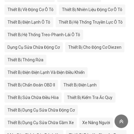
Thiết Bị Về Động Cơ Ô Tô
Thiết Bị Nhiên Liệu Động Cơ Ô Tô
Thiết Bị Điện Lạnh Ô Tô
Thiết Bị Hệ Thống Truyền Lực Ô Tô
Thiết Bị Hệ Thống Treo-Phanh-Lái Ô Tô
Dụng Cụ Sửa Chữa Động Cơ
Thiết Bị Cho Động Cơ Diezen
Thiết Bị Thông Rửa
Thiết Bị Điện Điện Lạnh Và Điện Điều Khiển
Thiết Bị Chẩn Đoán OBD II
Thiết Bị Điện Lạnh
Thiết Bị Sửa Chữa Điều Hòa
Thiết Bị Kiểm Tra Ắc Quy
Thiết Bị Dụng Cụ Sửa Chữa Động Cơ
Thiết Bị Dụng Cụ Sửa Chữa Gầm Xe
Xe Nâng Người