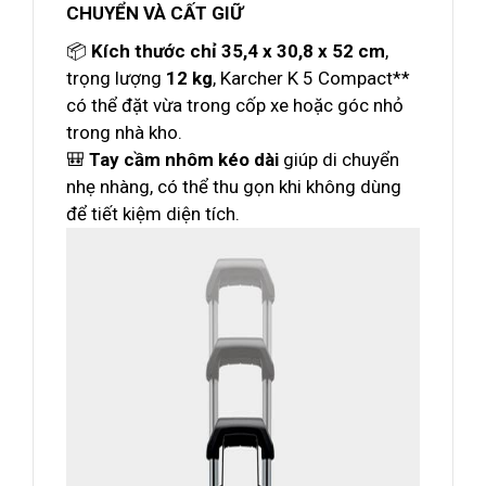
CHUYỂN VÀ CẤT GIỮ
📦
Kích thước chỉ 35,4 x 30,8 x 52 cm
,
trọng lượng
12 kg
, Karcher K 5 Compact**
có thể đặt vừa trong cốp xe hoặc góc nhỏ
trong nhà kho.
🎒
Tay cầm nhôm kéo dài
giúp di chuyển
nhẹ nhàng, có thể thu gọn khi không dùng
để tiết kiệm diện tích.