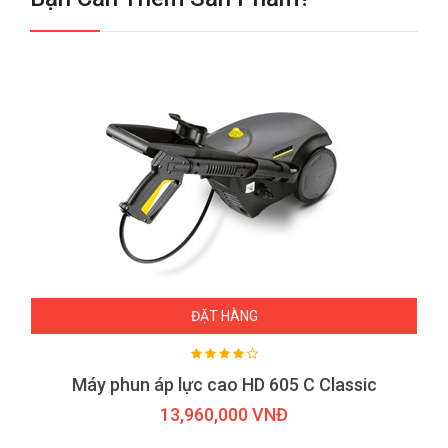
ĐẶT HÀNG
Máy phun áp lực cao HD 605 C Classic
13,960,000 VNĐ