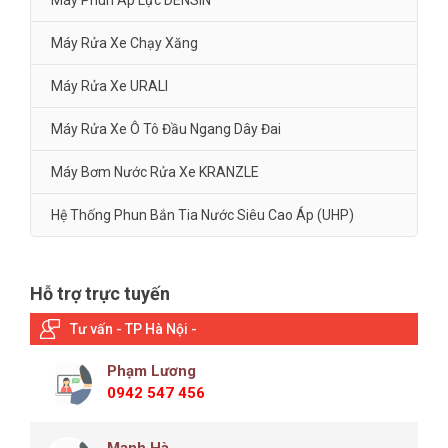
Máy Phun Áp Lực DENSIN
Máy Rửa Xe Chạy Xăng
Máy Rửa Xe URALI
Máy Rửa Xe Ô Tô Đầu Ngang Dây Đai
Máy Bơm Nước Rửa Xe KRANZLE
Hệ Thống Phun Bắn Tia Nước Siêu Cao Áp (UHP)
Hỗ trợ trực tuyến
Tư vấn - TP Hà Nội -
Phạm Lương
0942 547 456