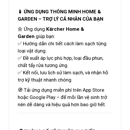
📱 ỨNG DỤNG THÔNG MINH HOME &
GARDEN – TRỢ LÝ CÁ NHÂN CỦA BẠN
🌼 Ứng dụng
Kärcher Home &
Garden
giúp bạn:
✅ Hướng dẫn chi tiết cách làm sạch từng
loại vật dụng.
✅ Đề xuất áp lực phù hợp, loại đầu phun,
chất tẩy rửa tương ứng.
✅ Kết nối, lưu lịch sử làm sạch, và nhận hỗ
trợ kỹ thuật nhanh chóng.
🧭 Tải ứng dụng miễn phí trên App Store
hoặc Google Play – để mỗi lần vệ sinh trở
nên dễ dàng và hiệu quả hơn bao giờ hết.