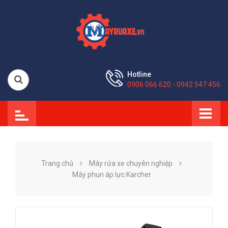
Hotline
0906 066 620 - 0942 547 456
Trang chủ
Máy rửa xe chuyên nghiệp
Máy phun áp lực Karcher