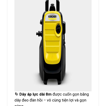
🌀
Dây áp lực dài 8m
được cuốn gọn bằng
dây đeo đàn hồi – vô cùng tiện lợi và gọn