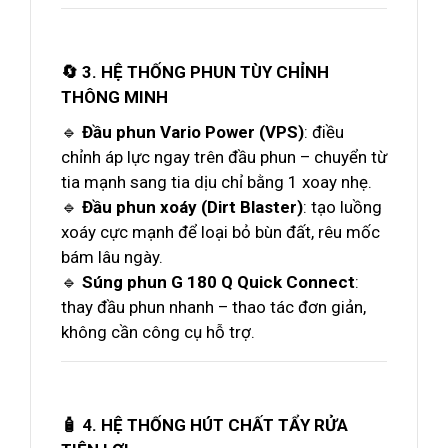
🔄 3. HỆ THỐNG PHUN TÙY CHỈNH
THÔNG MINH
🔹
Đầu phun Vario Power (VPS)
: điều
chỉnh áp lực ngay trên đầu phun – chuyển từ
tia mạnh sang tia dịu chỉ bằng 1 xoay nhẹ.
🔹
Đầu phun xoáy (Dirt Blaster)
: tạo luồng
xoáy cực mạnh để loại bỏ bùn đất, rêu mốc
bám lâu ngày.
🔹
Súng phun G 180 Q Quick Connect
:
thay đầu phun nhanh – thao tác đơn giản,
không cần công cụ hỗ trợ.
🧴 4. HỆ THỐNG HÚT CHẤT TẨY RỬA