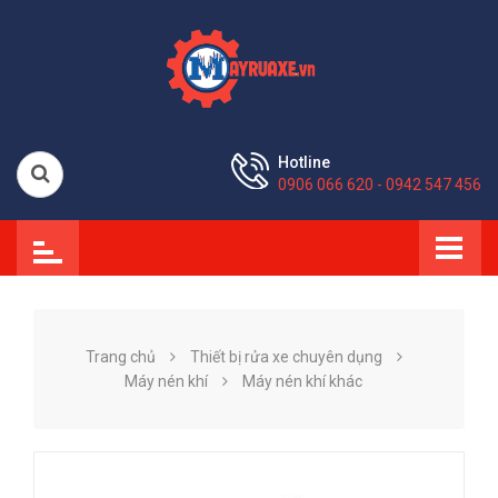
Hotline
0906 066 620 - 0942 547 456
Trang chủ
Thiết bị rửa xe chuyên dụng
Máy nén khí
Máy nén khí khác