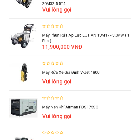
20M32-5.5T4
Vui lòng gọi
Máy Phun Rửa Áp Lực LUTIAN 18M17 - 3.0KW ( 1
Pha )
11,900,000 VNĐ
Máy Rửa Xe Gia Đình V-Jet 1800
Vui lòng gọi
Máy Nén Khí Airman PDS175SC
Vui lòng gọi