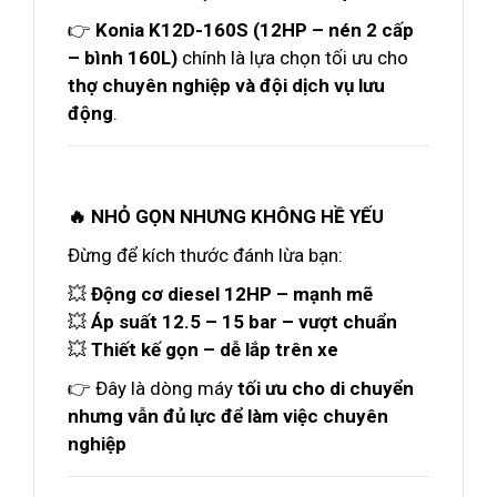
👉
Konia K12D-160S (12HP – nén 2 cấp
– bình 160L)
chính là lựa chọn tối ưu cho
thợ chuyên nghiệp và đội dịch vụ lưu
động
.
🔥 NHỎ GỌN NHƯNG KHÔNG HỀ YẾU
Đừng để kích thước đánh lừa bạn:
💥
Động cơ diesel 12HP – mạnh mẽ
💥
Áp suất 12.5 – 15 bar – vượt chuẩn
💥
Thiết kế gọn – dễ lắp trên xe
👉 Đây là dòng máy
tối ưu cho di chuyển
nhưng vẫn đủ lực để làm việc chuyên
nghiệp