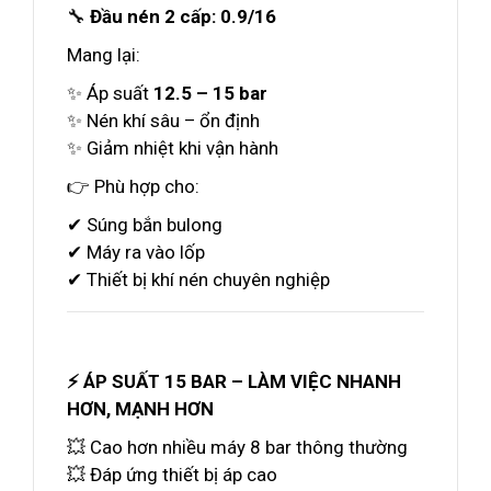
🔧
Đầu nén 2 cấp: 0.9/16
Mang lại:
✨ Áp suất
12.5 – 15 bar
✨ Nén khí sâu – ổn định
✨ Giảm nhiệt khi vận hành
👉 Phù hợp cho:
✔ Súng bắn bulong
✔ Máy ra vào lốp
✔ Thiết bị khí nén chuyên nghiệp
⚡ ÁP SUẤT 15 BAR – LÀM VIỆC NHANH
HƠN, MẠNH HƠN
💥 Cao hơn nhiều máy 8 bar thông thường
💥 Đáp ứng thiết bị áp cao