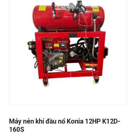
Máy nén khí đầu nổ Konia 12HP K12D-
160S