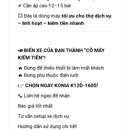
✔ Cần áp cao 12–15 bar
💥 Đây là dòng máy
tối ưu cho thợ dịch vụ
– linh hoạt – kiếm tiền nhanh
📣 BIẾN XE CỦA BẠN THÀNH “CỖ MÁY
KIẾM TIỀN”!
🔥 Đừng để thiếu thiết bị làm mất khách
🔥 Đừng phụ thuộc điện lưới
👉
CHỌN NGAY KONIA K12D-160S!
📞 Liên hệ ngay để nhận:
Báo giá tốt nhất
Tư vấn setup xe dịch vụ
Hướng dẫn sử dụng chi tiết