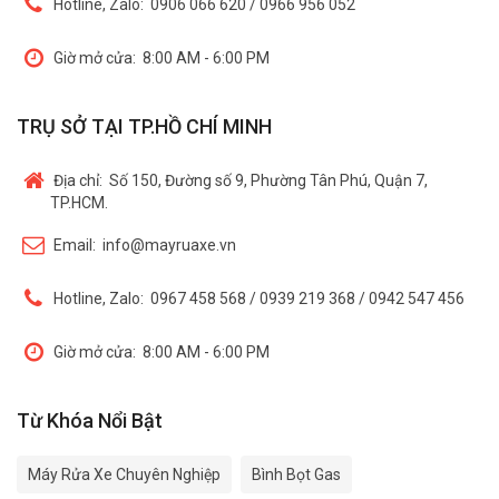
Hotline, Zalo:
0906 066 620 / 0966 956 052
Giờ mở cửa:
8:00 AM - 6:00 PM
TRỤ SỞ TẠI TP.HỒ CHÍ MINH
Địa chỉ:
Số 150, Đường số 9, Phường Tân Phú, Quận 7,
TP.HCM.
Email:
info@mayruaxe.vn
Hotline, Zalo:
0967 458 568 / 0939 219 368 / 0942 547 456
Giờ mở cửa:
8:00 AM - 6:00 PM
Từ Khóa Nổi Bật
Máy Rửa Xe Chuyên Nghiệp
Bình Bọt Gas