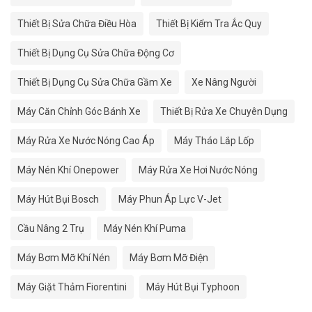
Thiết Bị Sửa Chữa Điều Hòa
Thiết Bị Kiểm Tra Ắc Quy
Thiết Bị Dụng Cụ Sửa Chữa Động Cơ
Thiết Bị Dụng Cụ Sửa Chữa Gầm Xe
Xe Nâng Người
Máy Căn Chỉnh Góc Bánh Xe
Thiết Bị Rửa Xe Chuyên Dụng
Máy Rửa Xe Nước Nóng Cao Áp
Máy Tháo Lắp Lốp
Máy Nén Khí Onepower
Máy Rửa Xe Hơi Nước Nóng
Máy Hút Bụi Bosch
Máy Phun Áp Lực V-Jet
Cầu Nâng 2 Trụ
Máy Nén Khí Puma
Máy Bơm Mỡ Khí Nén
Máy Bơm Mỡ Điện
Máy Giặt Thảm Fiorentini
Máy Hút Bụi Typhoon