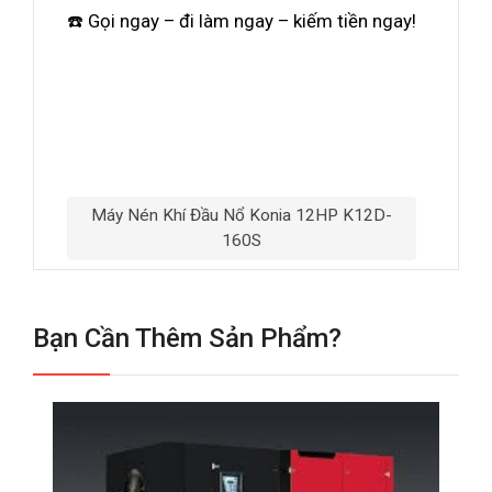
☎️ Gọi ngay – đi làm ngay – kiếm tiền ngay!
Máy Nén Khí Đầu Nổ Konia 12HP K12D-
160S
Bạn Cần Thêm Sản Phẩm?