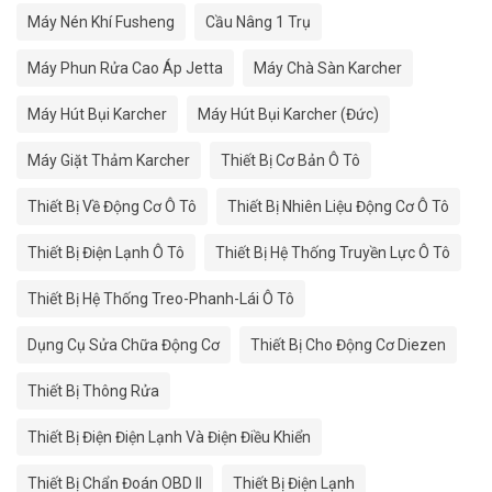
Máy Nén Khí Fusheng
Cầu Nâng 1 Trụ
Máy Phun Rửa Cao Áp Jetta
Máy Chà Sàn Karcher
Máy Hút Bụi Karcher
Máy Hút Bụi Karcher (Đức)
Máy Giặt Thảm Karcher
Thiết Bị Cơ Bản Ô Tô
Thiết Bị Về Động Cơ Ô Tô
Thiết Bị Nhiên Liệu Động Cơ Ô Tô
Thiết Bị Điện Lạnh Ô Tô
Thiết Bị Hệ Thống Truyền Lực Ô Tô
Thiết Bị Hệ Thống Treo-Phanh-Lái Ô Tô
Dụng Cụ Sửa Chữa Động Cơ
Thiết Bị Cho Động Cơ Diezen
Thiết Bị Thông Rửa
Thiết Bị Điện Điện Lạnh Và Điện Điều Khiển
Thiết Bị Chẩn Đoán OBD II
Thiết Bị Điện Lạnh