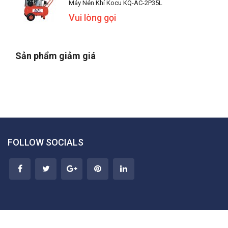
Máy Nén Khí Kocu KQ-AC-2P35L
Vui lòng gọi
Sản phẩm giảm giá
FOLLOW SOCIALS