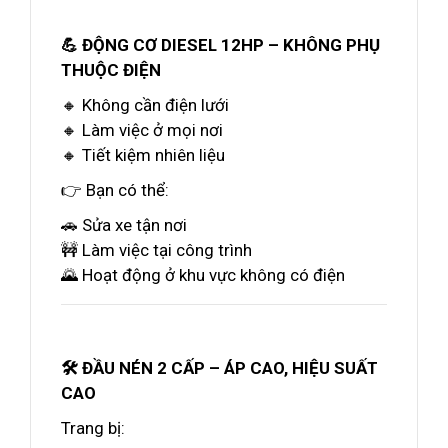
💪 ĐỘNG CƠ DIESEL 12HP – KHÔNG PHỤ
THUỘC ĐIỆN
🔸 Không cần điện lưới
🔸 Làm việc ở mọi nơi
🔸 Tiết kiệm nhiên liệu
👉 Bạn có thể:
🚗 Sửa xe tận nơi
🚧 Làm việc tại công trình
🌄 Hoạt động ở khu vực không có điện
🛠️ ĐẦU NÉN 2 CẤP – ÁP CAO, HIỆU SUẤT
CAO
Trang bị: