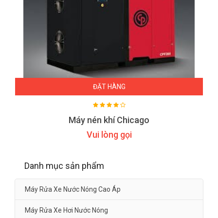
ĐẶT HÀNG
Máy nén khí Chicago
Vui lòng gọi
Danh mục sản phẩm
Máy Rửa Xe Nước Nóng Cao Áp
Máy Rửa Xe Hơi Nước Nóng