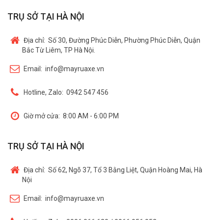
TRỤ SỞ TẠI HÀ NỘI
Địa chỉ:
Số 30, Đường Phúc Diễn, Phường Phúc Diễn, Quận
Bắc Từ Liêm, TP Hà Nội.
Email:
info@mayruaxe.vn
Hotline, Zalo:
0942 547 456
Giờ mở cửa:
8:00 AM - 6:00 PM
TRỤ SỞ TẠI HÀ NỘI
Địa chỉ:
Số 62, Ngõ 37, Tổ 3 Bằng Liệt, Quận Hoàng Mai, Hà
Nội
Email:
info@mayruaxe.vn