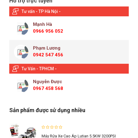
Hỗ trợ trực tuyến
Tư vấn - TP Hà Nội -
Mạnh Hà
0966 956 052
Phạm Lương
0942 547 456
Tư Vấn - TPHCM -
Nguyễn Được
0967 458 568
Sản phẩm được sử dụng nhiều
Máy Rửa Xe Cao Áp Lutian 5.5KW 3200PSI