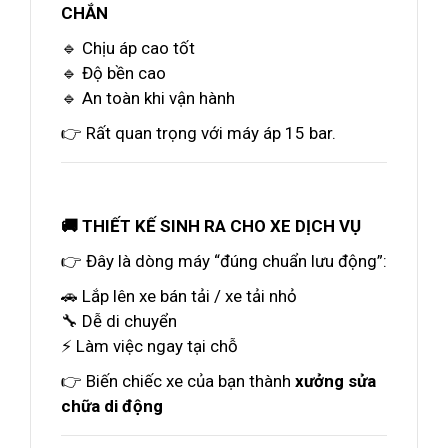
CHẮN
🔹 Chịu áp cao tốt
🔹 Độ bền cao
🔹 An toàn khi vận hành
👉 Rất quan trọng với máy áp 15 bar.
🚚 THIẾT KẾ SINH RA CHO XE DỊCH VỤ
👉 Đây là dòng máy “đúng chuẩn lưu động”:
🚗 Lắp lên xe bán tải / xe tải nhỏ
🔧 Dễ di chuyển
⚡ Làm việc ngay tại chỗ
👉 Biến chiếc xe của bạn thành
xưởng sửa
chữa di động