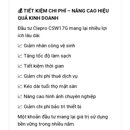
💰 TIẾT KIỆM CHI PHÍ – NÂNG CAO HIỆU
QUẢ KINH DOANH
Đầu tư Clepro CSW17G mang lại nhiều lợi
ích lâu dài.
📈 Giảm nhân công vệ sinh
📈 Tăng tốc độ làm sạch
📈 Tiết kiệm thời gian
📈 Giảm chi phí thuê dịch vụ
📈 Kéo dài tuổi thọ mặt sàn
📈 Nâng cao hình ảnh chuyên nghiệp
📈 Giảm chi phí bảo trì thiết bị
Một khoản đầu tư mang lại giá trị sử dụng
bền vững trong nhiều năm.