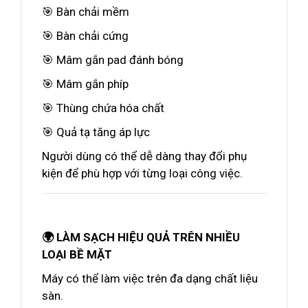
🎯 Bàn chải mềm
🎯 Bàn chải cứng
🎯 Mâm gắn pad đánh bóng
🎯 Mâm gắn phíp
🎯 Thùng chứa hóa chất
🎯 Quả tạ tăng áp lực
Người dùng có thể dễ dàng thay đổi phụ
kiện để phù hợp với từng loại công việc.
🌍 LÀM SẠCH HIỆU QUẢ TRÊN NHIỀU
LOẠI BỀ MẶT
Máy có thể làm việc trên đa dạng chất liệu
sàn.