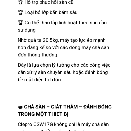
🏆 Hỗ trợ phục hồi sàn cũ
🏆 Loại bỏ lớp bẩn bám sâu
🏆 Có thể tháo lắp linh hoạt theo nhu cầu
sử dụng
Nhờ quả tạ 20.5kg, máy tạo lực ép mạnh
hơn đáng kể so với các dòng máy chà sàn
đơn thông thường.
Đây là lựa chọn lý tưởng cho các công việc
cần xử lý sàn chuyên sâu hoặc đánh bóng
bề mặt diện tích lớn.
🧽 CHÀ SÀN – GIẶT THẢM – ĐÁNH BÓNG
TRONG MỘT THIẾT BỊ
Clepro CSW17G không chỉ là máy chà sàn