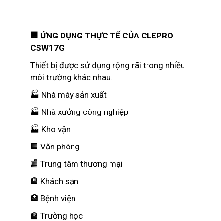
🏢 ỨNG DỤNG THỰC TẾ CỦA CLEPRO
CSW17G
Thiết bị được sử dụng rộng rãi trong nhiều
môi trường khác nhau.
🏭 Nhà máy sản xuất
🏭 Nhà xưởng công nghiệp
🏭 Kho vận
🏢 Văn phòng
🏬 Trung tâm thương mại
🏨 Khách sạn
🏥 Bệnh viện
🏫 Trường học