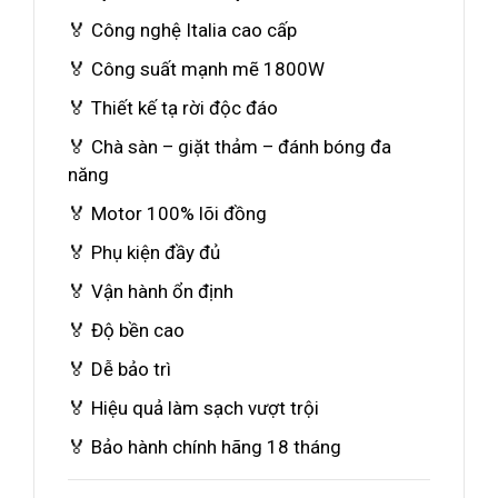
🏅 Công nghệ Italia cao cấp
🏅 Công suất mạnh mẽ 1800W
🏅 Thiết kế tạ rời độc đáo
🏅 Chà sàn – giặt thảm – đánh bóng đa
năng
🏅 Motor 100% lõi đồng
🏅 Phụ kiện đầy đủ
🏅 Vận hành ổn định
🏅 Độ bền cao
🏅 Dễ bảo trì
🏅 Hiệu quả làm sạch vượt trội
🏅 Bảo hành chính hãng 18 tháng