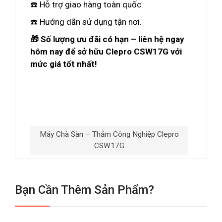
☎️ Hỗ trợ giao hàng toàn quốc.
☎️ Hướng dẫn sử dụng tận nơi.
🎁 Số lượng ưu đãi có hạn – liên hệ ngay
hôm nay để sở hữu Clepro CSW17G với
mức giá tốt nhất!
Máy Chà Sàn – Thảm Công Nghiệp Clepro
CSW17G
Bạn Cần Thêm Sản Phẩm?