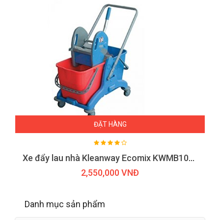
ĐẶT HÀNG
Xe đẩy lau nhà Kleanway Ecomix KWMB1000R
2,550,000 VNĐ
Danh mục sản phẩm