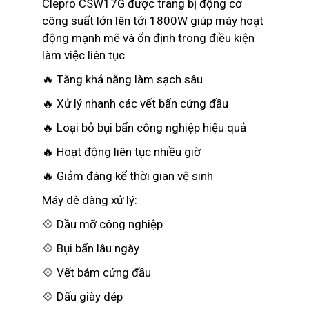
Clepro CSW17G được trang bị động cơ
công suất lớn lên tới 1800W giúp máy hoạt
động mạnh mẽ và ổn định trong điều kiện
làm việc liên tục.
🔥 Tăng khả năng làm sạch sâu
🔥 Xử lý nhanh các vết bẩn cứng đầu
🔥 Loại bỏ bụi bẩn công nghiệp hiệu quả
🔥 Hoạt động liên tục nhiều giờ
🔥 Giảm đáng kể thời gian vệ sinh
Máy dễ dàng xử lý:
💠 Dầu mỡ công nghiệp
💠 Bụi bẩn lâu ngày
💠 Vết bám cứng đầu
💠 Dấu giày dép