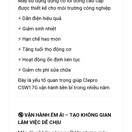
Máy sử dụng động cơ lõi đồng cao cấp
được thiết kế cho môi trường công nghiệp.
⚡ Dẫn điện hiệu quả
⚡ Giảm sinh nhiệt
⚡ Hạn chế hao mòn
⚡ Tăng tuổi thọ động cơ
⚡ Hoạt động ổn định liên tục
⚡ Giảm chi phí sửa chữa
Đây là yếu tố quan trọng giúp Clepro
CSW17G vận hành bền bỉ trong nhiều năm.
🔇 VẬN HÀNH ÊM ÁI – TẠO KHÔNG GIAN
LÀM VIỆC DỄ CHỊU