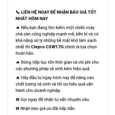
📞 LIÊN HỆ NGAY ĐỂ NHẬN BÁO GIÁ TỐT
NHẤT HÔM NAY
🔥 Nếu bạn đang tìm kiếm một chiếc máy
chà sàn công nghiệp mạnh mẽ, bền bỉ và có
khả năng xử lý những bề mặt khó làm sạch
nhất thì
Clepro CSW17G
chính là lựa chọn
hoàn hảo.
🔥 Đừng tiếp tục tốn thời gian và chi phí cho
các phương pháp vệ sinh kém hiệu quả.
🔥 Hãy đầu tư ngay hôm nay để nâng cao
chất lượng vệ sinh và tối ưu hiệu quả vận
hành cho doanh nghiệp.
☎️ Gọi ngay để nhận tư vấn chuyên sâu.
☎️ Nhận báo giá ưu đãi hấp dẫn.