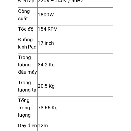
Điện áp
220V – 240V / 50Hz
Công
1800W
suất
Tốc độ
154 RPM
Đường
17 inch
kính Pad
Trọng
lượng
34.2 Kg
đầu máy
Trọng
20.5 Kg
lượng tạ
Tổng
trọng
73.66 Kg
lượng
Dây điện
12m