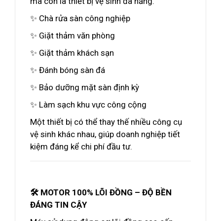
mà còn là thiết bị vệ sinh đa năng.
✨ Chà rửa sàn công nghiệp
✨ Giặt thảm văn phòng
✨ Giặt thảm khách sạn
✨ Đánh bóng sàn đá
✨ Bảo dưỡng mặt sàn định kỳ
✨ Làm sạch khu vực công cộng
Một thiết bị có thể thay thế nhiều công cụ
vệ sinh khác nhau, giúp doanh nghiệp tiết
kiệm đáng kể chi phí đầu tư.
🛠️ MOTOR 100% LÕI ĐỒNG – ĐỘ BỀN
ĐÁNG TIN CẬY