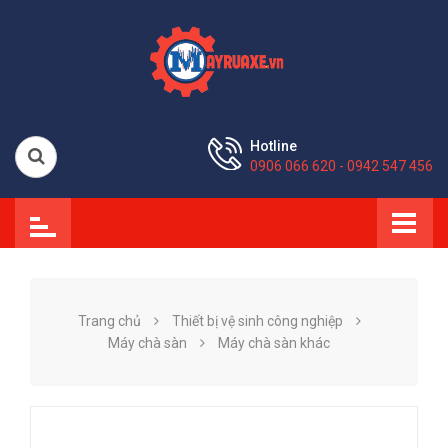
Hotline
0906 066 620 - 0942 547 456
Trang chủ
Thiết bị vệ sinh công nghiệp
Máy chà sàn
Máy chà sàn khác