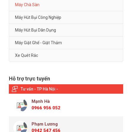
Máy Chà Sàn
Máy Hút Bụi Công Nghiệp
Máy Hút Bụi Dân Dụng
Máy Giặt Ghế - Giặt Thảm
Xe Quét Rác
Hỗ trợ trực tuyến
Tư vấn - TP Hà Nội -
Mạnh Hà
0966 956 052
Phạm Lương
0942 547 456