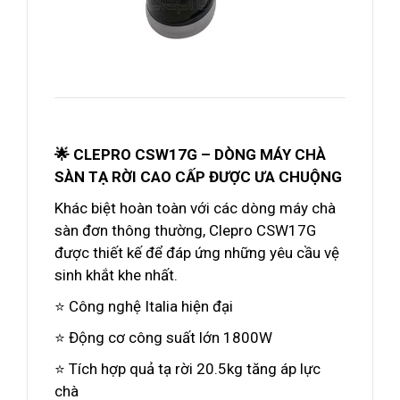
🌟 CLEPRO CSW17G – DÒNG MÁY CHÀ
SÀN TẠ RỜI CAO CẤP ĐƯỢC ƯA CHUỘNG
Khác biệt hoàn toàn với các dòng máy chà
sàn đơn thông thường, Clepro CSW17G
được thiết kế để đáp ứng những yêu cầu vệ
sinh khắt khe nhất.
⭐ Công nghệ Italia hiện đại
⭐ Động cơ công suất lớn 1800W
⭐ Tích hợp quả tạ rời 20.5kg tăng áp lực
chà