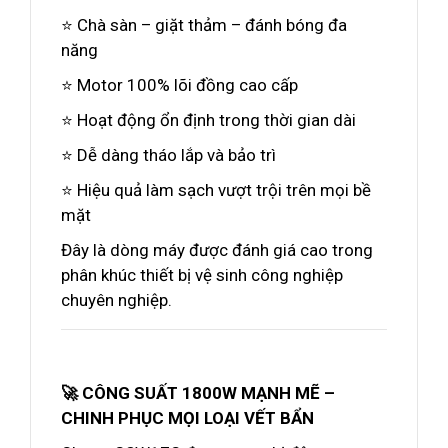
⭐ Chà sàn – giặt thảm – đánh bóng đa
năng
⭐ Motor 100% lõi đồng cao cấp
⭐ Hoạt động ổn định trong thời gian dài
⭐ Dễ dàng tháo lắp và bảo trì
⭐ Hiệu quả làm sạch vượt trội trên mọi bề
mặt
Đây là dòng máy được đánh giá cao trong
phân khúc thiết bị vệ sinh công nghiệp
chuyên nghiệp.
🚀 CÔNG SUẤT 1800W MẠNH MẼ –
CHINH PHỤC MỌI LOẠI VẾT BẨN