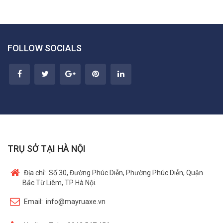
FOLLOW SOCIALS
TRỤ SỞ TẠI HÀ NỘI
Địa chỉ:
Số 30, Đường Phúc Diễn, Phường Phúc Diễn, Quận
Bắc Từ Liêm, TP Hà Nội.
Email:
info@mayruaxe.vn