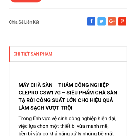
Chia Sẻ Liên Kết
Share
Tweet
Google+
Pinterest
CHI TIẾT SẢN PHẨM
MÁY CHÀ SÀN – THẢM CÔNG NGHIỆP
CLEPRO CSW17G – SIÊU PHẨM CHÀ SÀN
TẠ RỜI CÔNG SUẤT LỚN CHO HIỆU QUẢ
LÀM SẠCH VƯỢT TRỘI
Trong lĩnh vực vệ sinh công nghiệp hiện đại,
việc lựa chọn một thiết bị vừa mạnh mẽ,
bền bỉ vừa có khả năng xử lý những bề mặt