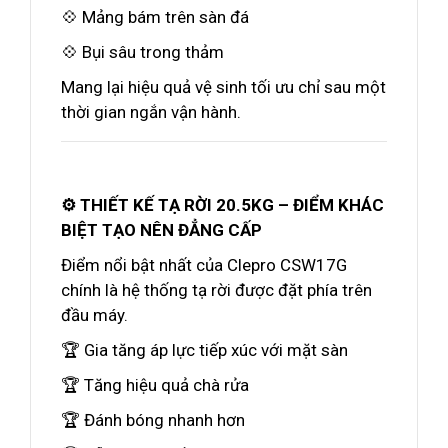
💠 Mảng bám trên sàn đá
💠 Bụi sâu trong thảm
Mang lại hiệu quả vệ sinh tối ưu chỉ sau một
thời gian ngắn vận hành.
⚙️ THIẾT KẾ TẠ RỜI 20.5KG – ĐIỂM KHÁC
BIỆT TẠO NÊN ĐẲNG CẤP
Điểm nổi bật nhất của Clepro CSW17G
chính là hệ thống tạ rời được đặt phía trên
đầu máy.
🏆 Gia tăng áp lực tiếp xúc với mặt sàn
🏆 Tăng hiệu quả chà rửa
🏆 Đánh bóng nhanh hơn