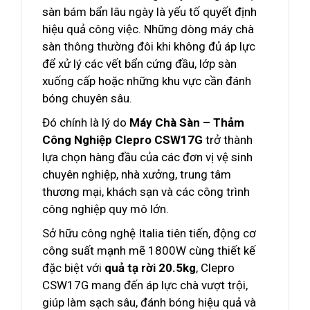
sàn bám bẩn lâu ngày là yếu tố quyết định
hiệu quả công việc. Những dòng máy chà
sàn thông thường đôi khi không đủ áp lực
để xử lý các vết bẩn cứng đầu, lớp sàn
xuống cấp hoặc những khu vực cần đánh
bóng chuyên sâu.
Đó chính là lý do
Máy Chà Sàn – Thảm
Công Nghiệp Clepro CSW17G
trở thành
lựa chọn hàng đầu của các đơn vị vệ sinh
chuyên nghiệp, nhà xưởng, trung tâm
thương mại, khách sạn và các công trình
công nghiệp quy mô lớn.
Sở hữu công nghệ Italia tiên tiến, động cơ
công suất mạnh mẽ 1800W cùng thiết kế
đặc biệt với
quả tạ rời 20.5kg
, Clepro
CSW17G mang đến áp lực chà vượt trội,
giúp làm sạch sâu, đánh bóng hiệu quả và