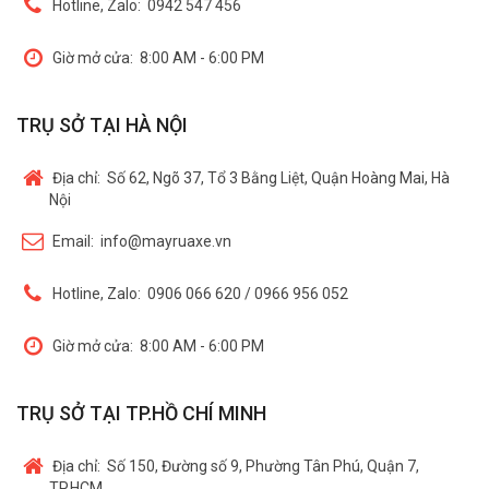
Hotline, Zalo:
0942 547 456
Giờ mở cửa:
8:00 AM - 6:00 PM
TRỤ SỞ TẠI HÀ NỘI
Địa chỉ:
Số 62, Ngõ 37, Tổ 3 Bằng Liệt, Quận Hoàng Mai, Hà
Nội
Email:
info@mayruaxe.vn
Hotline, Zalo:
0906 066 620 / 0966 956 052
Giờ mở cửa:
8:00 AM - 6:00 PM
TRỤ SỞ TẠI TP.HỒ CHÍ MINH
Địa chỉ:
Số 150, Đường số 9, Phường Tân Phú, Quận 7,
TP.HCM.