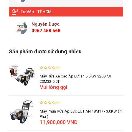
Tư Vấn - TPHCM -
Nguyễn Được
0967 458 568
Sản phẩm được sử dụng nhiều
Máy Rửa Xe Cao Áp Lutian 5.5KW 3200PSI
20M32-5.5T4
Vui lòng gọi
Máy Phun Rửa Áp Lực LUTIAN 18M17 - 3.0KW ( 1
Pha )
11,900,000 VNĐ