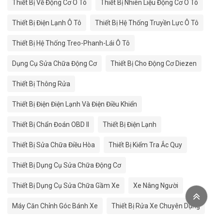
Thiết Bị Về Động Cơ Ô Tô
Thiết Bị Nhiên Liệu Động Cơ Ô Tô
Thiết Bị Điện Lạnh Ô Tô
Thiết Bị Hệ Thống Truyền Lực Ô Tô
Thiết Bị Hệ Thống Treo-Phanh-Lái Ô Tô
Dụng Cụ Sửa Chữa Động Cơ
Thiết Bị Cho Động Cơ Diezen
Thiết Bị Thông Rửa
Thiết Bị Điện Điện Lạnh Và Điện Điều Khiển
Thiết Bị Chẩn Đoán OBD II
Thiết Bị Điện Lạnh
Thiết Bị Sửa Chữa Điều Hòa
Thiết Bị Kiểm Tra Ắc Quy
Thiết Bị Dụng Cụ Sửa Chữa Động Cơ
Thiết Bị Dụng Cụ Sửa Chữa Gầm Xe
Xe Nâng Người
Máy Căn Chỉnh Góc Bánh Xe
Thiết Bị Rửa Xe Chuyên Dụng