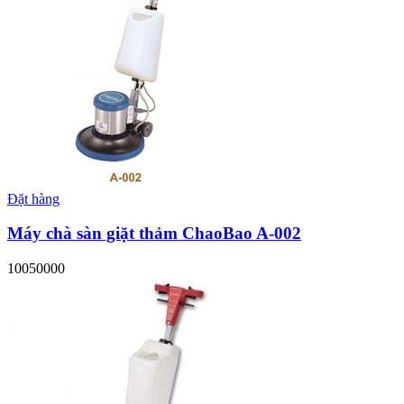
Đặt hàng
Máy chà sàn giặt thảm ChaoBao A-002
10050000