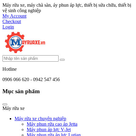
Máy rửa xe, máy chà sàn, áy phun áp lực, thiết bị sửa chữa, thiết bị
vệ sinh công nghiệp
My Account
Checkout
Login
Hotline
0906 066 620 - 0942 547 456
Mục sản phẩm
Máy rửa xe
Máy rửa xe chuyên nghiệp
Máy phun rửa cao áp Jetta
Máy phun áp lực V-Jet
Máy phun rửa áp lực Lutian