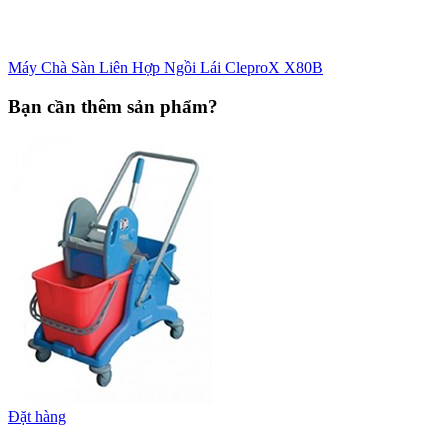
Máy Chà Sàn Liên Hợp Ngồi Lái CleproX X80B
Bạn cần thêm sản phẩm?
Đặt hàng