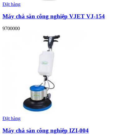
Đặt hàng
Máy chà sàn công nghiệp VJET VJ-154
9700000
Đặt hàng
Máy chà sàn công nghiệp IZI-004