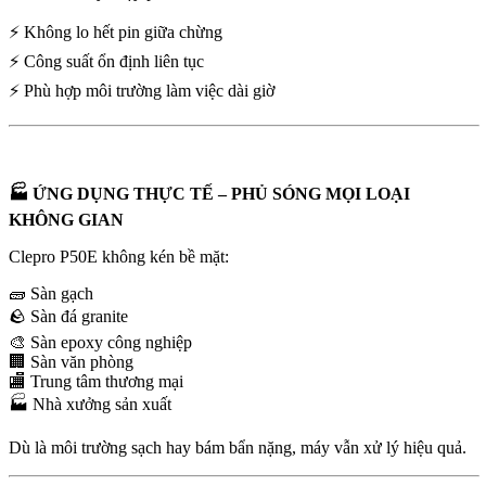
⚡ Không lo hết pin giữa chừng
⚡ Công suất ổn định liên tục
⚡ Phù hợp môi trường làm việc dài giờ
🏭 ỨNG DỤNG THỰC TẾ – PHỦ SÓNG MỌI LOẠI
KHÔNG GIAN
Clepro P50E không kén bề mặt:
🧱 Sàn gạch
🪨 Sàn đá granite
🎨 Sàn epoxy công nghiệp
🏢 Sàn văn phòng
🏬 Trung tâm thương mại
🏭 Nhà xưởng sản xuất
Dù là môi trường sạch hay bám bẩn nặng, máy vẫn xử lý hiệu quả.