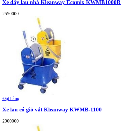
Xe đẩy lau nhà Kleanway Ecomix KWMB1000R
2550000
Đặt hàng
Xe lau có giỏ vắt Kleanway KWMB-1100
2900000