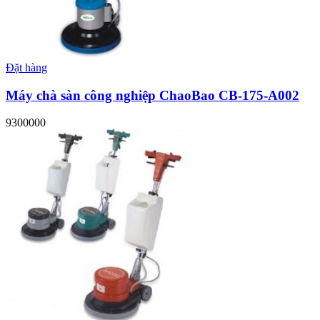
Đặt hàng
Máy chà sàn công nghiệp ChaoBao CB-175-A002
9300000