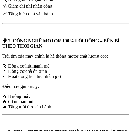
💰 Giảm chi phí nhân công
📈 Tăng hiệu quả vận hành
🧠 2. CÔNG NGHỆ MOTOR 100% LÕI ĐỒNG – BỀN BỈ
THEO THỜI GIAN
Trái tim của máy chính là hệ thống motor chất lượng cao:
🔩 Động cơ hút mạnh mẽ
🔩 Động cơ chà ổn định
🔩 Hoạt động liên tục nhiều giờ
Điều này giúp máy:
🔥 Ít nóng máy
🔥 Giảm hao mòn
🔥 Tăng tuổi thọ vận hành