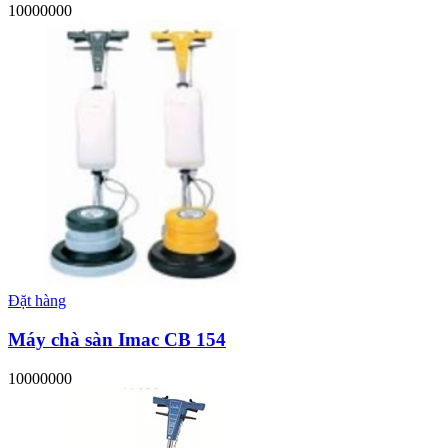
10000000
Đặt hàng
Máy chà sàn Imac CB 154
10000000