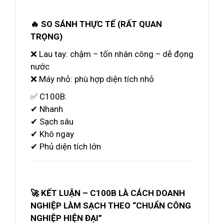
🔥 SO SÁNH THỰC TẾ (RẤT QUAN
TRỌNG)
❌ Lau tay: chậm – tốn nhân công – dễ đọng
nước
❌ Máy nhỏ: phù hợp diện tích nhỏ
✅ C100B:
✔ Nhanh
✔ Sạch sâu
✔ Khô ngay
✔ Phủ diện tích lớn
🚀 KẾT LUẬN – C100B LÀ CÁCH DOANH
NGHIỆP LÀM SẠCH THEO “CHUẨN CÔNG
NGHIỆP HIỆN ĐẠI”