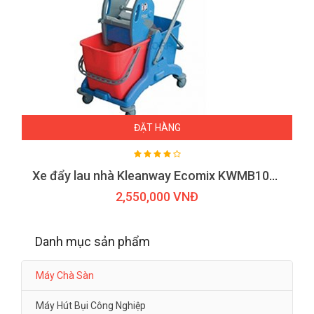
ĐẶT HÀNG
Xe đẩy lau nhà Kleanway Ecomix KWMB1000R
2,550,000 VNĐ
Danh mục sản phẩm
Máy Chà Sàn
Máy Hút Bụi Công Nghiệp