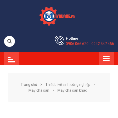
Hotline
0906 066 620 - 0942 547 456
Trang chủ
Thiết bị vệ sinh công nghiệp
Máy chà sàn
Máy chà sàn khác