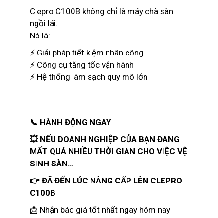
Clepro C100B không chỉ là máy chà sàn
ngồi lái.
Nó là:
⚡ Giải pháp tiết kiệm nhân công
⚡ Công cụ tăng tốc vận hành
⚡ Hệ thống làm sạch quy mô lớn
📞 HÀNH ĐỘNG NGAY
💥 NẾU DOANH NGHIỆP CỦA BẠN ĐANG
MẤT QUÁ NHIỀU THỜI GIAN CHO VIỆC VỆ
SINH SÀN…
👉 ĐÃ ĐẾN LÚC NÂNG CẤP LÊN CLEPRO
C100B
📩 Nhận báo giá tốt nhất ngay hôm nay