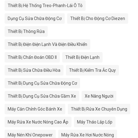
Thiết Bị Hệ Thống Treo-Phanh-Lái Ô Tô
Dụng Cụ Sửa Chữa Động Cơ
Thiết Bị Cho Động Cơ Diezen
Thiết Bị Thông Rửa
Thiết Bị Điện Điện Lạnh Và Điện Điều Khiển
Thiết Bị Chẩn Đoán OBD II
Thiết Bị Điện Lạnh
Thiết Bị Sửa Chữa Điều Hòa
Thiết Bị Kiểm Tra Ắc Quy
Thiết Bị Dụng Cụ Sửa Chữa Động Cơ
Thiết Bị Dụng Cụ Sửa Chữa Gầm Xe
Xe Nâng Người
Máy Căn Chỉnh Góc Bánh Xe
Thiết Bị Rửa Xe Chuyên Dụng
Máy Rửa Xe Nước Nóng Cao Áp
Máy Tháo Lắp Lốp
Máy Nén Khí Onepower
Máy Rửa Xe Hơi Nước Nóng