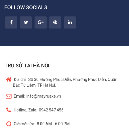
FOLLOW SOCIALS
TRỤ SỞ TẠI HÀ NỘI
Địa chỉ:
Số 30, Đường Phúc Diễn, Phường Phúc Diễn, Quận
Bắc Từ Liêm, TP Hà Nội.
Email:
info@mayruaxe.vn
Hotline, Zalo:
0942 547 456
Giờ mở cửa:
8:00 AM - 6:00 PM