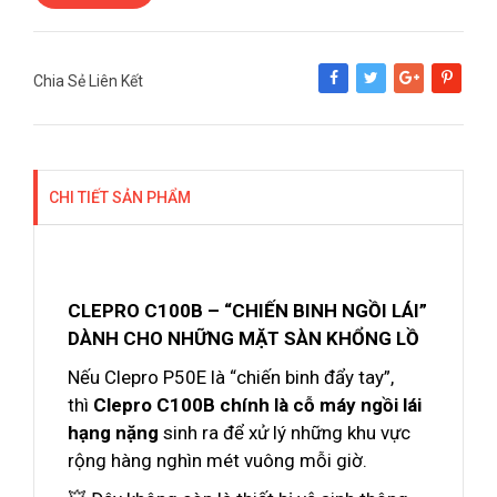
Chia Sẻ Liên Kết
Share
Tweet
Google+
Pinterest
CHI TIẾT SẢN PHẨM
CLEPRO C100B – “CHIẾN BINH NGỒI LÁI”
DÀNH CHO NHỮNG MẶT SÀN KHỔNG LỒ
Nếu Clepro P50E là “chiến binh đẩy tay”,
thì
Clepro C100B chính là cỗ máy ngồi lái
hạng nặng
sinh ra để xử lý những khu vực
rộng hàng nghìn mét vuông mỗi giờ.