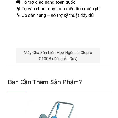
🚚 Hỗ trợ giao hàng toàn quốc
🧠 Tư vấn chọn máy theo diện tích miễn phí
🔧 Có sẵn hàng – hỗ trợ kỹ thuật đầy đủ
Máy Chà Sàn Liên Hợp Ngồi Lái Clepro
C100B (Dùng Ắc Quy)
Bạn Cần Thêm Sản Phẩm?