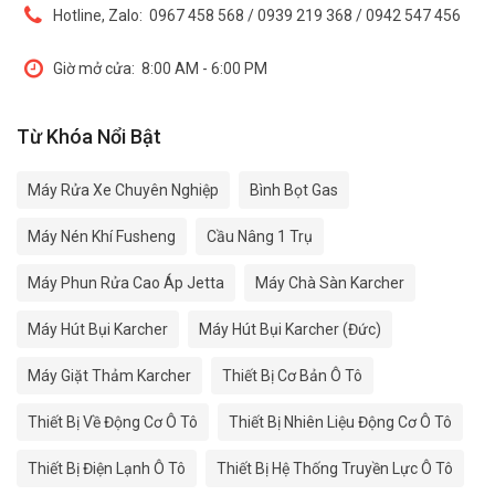
Hotline, Zalo:
0967 458 568 / 0939 219 368 / 0942 547 456
Giờ mở cửa:
8:00 AM - 6:00 PM
Từ Khóa Nổi Bật
Máy Rửa Xe Chuyên Nghiệp
Bình Bọt Gas
Máy Nén Khí Fusheng
Cầu Nâng 1 Trụ
Máy Phun Rửa Cao Áp Jetta
Máy Chà Sàn Karcher
Máy Hút Bụi Karcher
Máy Hút Bụi Karcher (Đức)
Máy Giặt Thảm Karcher
Thiết Bị Cơ Bản Ô Tô
Thiết Bị Về Động Cơ Ô Tô
Thiết Bị Nhiên Liệu Động Cơ Ô Tô
Thiết Bị Điện Lạnh Ô Tô
Thiết Bị Hệ Thống Truyền Lực Ô Tô