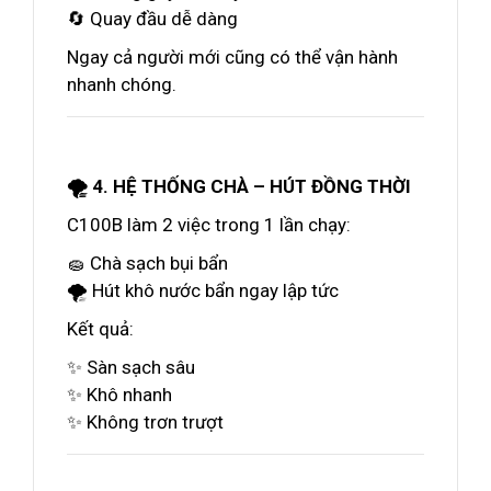
🔄 Quay đầu dễ dàng
Ngay cả người mới cũng có thể vận hành
nhanh chóng.
🌪️ 4. HỆ THỐNG CHÀ – HÚT ĐỒNG THỜI
C100B làm 2 việc trong 1 lần chạy:
🧽 Chà sạch bụi bẩn
🌪️ Hút khô nước bẩn ngay lập tức
Kết quả:
✨ Sàn sạch sâu
✨ Khô nhanh
✨ Không trơn trượt