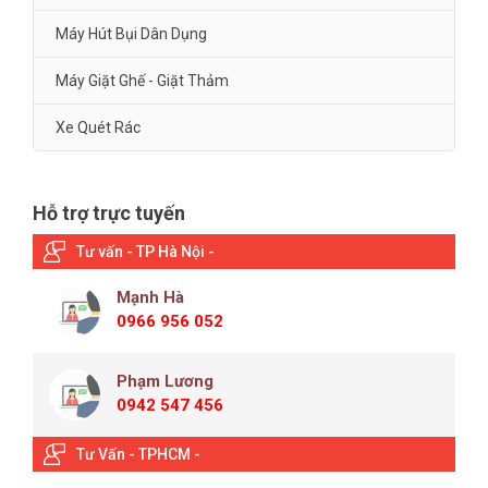
Máy Hút Bụi Dân Dụng
Máy Giặt Ghế - Giặt Thảm
Xe Quét Rác
Hỗ trợ trực tuyến
Tư vấn - TP Hà Nội -
Mạnh Hà
0966 956 052
Phạm Lương
0942 547 456
Tư Vấn - TPHCM -