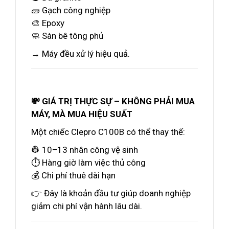
🧱 Gạch công nghiệp
🎨 Epoxy
🧼 Sàn bê tông phủ
→ Máy đều xử lý hiệu quả.
💸 GIÁ TRỊ THỰC SỰ – KHÔNG PHẢI MUA
MÁY, MÀ MUA HIỆU SUẤT
Một chiếc Clepro C100B có thể thay thế:
👷 10–13 nhân công vệ sinh
⏱️ Hàng giờ làm việc thủ công
💰 Chi phí thuê dài hạn
👉 Đây là khoản đầu tư giúp doanh nghiệp
giảm chi phí vận hành lâu dài.