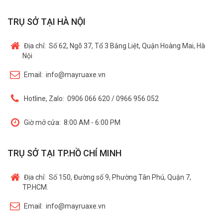
TRỤ SỞ TẠI HÀ NỘI
Địa chỉ:
Số 62, Ngõ 37, Tổ 3 Bằng Liệt, Quận Hoàng Mai, Hà
Nội
Email:
info@mayruaxe.vn
Hotline, Zalo:
0906 066 620 / 0966 956 052
Giờ mở cửa:
8:00 AM - 6:00 PM
TRỤ SỞ TẠI TP.HỒ CHÍ MINH
Địa chỉ:
Số 150, Đường số 9, Phường Tân Phú, Quận 7,
TP.HCM.
Email:
info@mayruaxe.vn