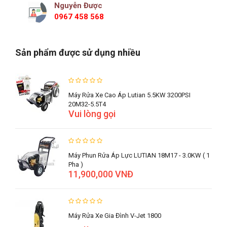
Nguyễn Được
0967 458 568
Sản phẩm được sử dụng nhiều
Máy Rửa Xe Cao Áp Lutian 5.5KW 3200PSI
20M32-5.5T4
Vui lòng gọi
Máy Phun Rửa Áp Lực LUTIAN 18M17 - 3.0KW ( 1
Pha )
11,900,000 VNĐ
Máy Rửa Xe Gia Đình V-Jet 1800