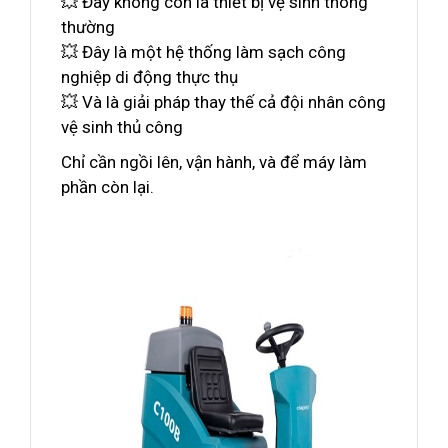
💥 Đây không còn là thiết bị vệ sinh thông
thường
💥 Đây là một hệ thống làm sạch công
nghiệp di động thực thụ
💥 Và là giải pháp thay thế cả đội nhân công
vệ sinh thủ công
Chỉ cần ngồi lên, vận hành, và để máy làm
phần còn lại.