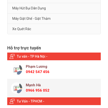
Máy Hút Bụi Dân Dụng
Máy Giặt Ghế - Giặt Thảm
Xe Quét Rác
Hỗ trợ trực tuyến
Tư vấn - TP Hà Nội -
Phạm Lương
0942 547 456
Mạnh Hà
0966 956 052
Tư Vấn - TPHCM -