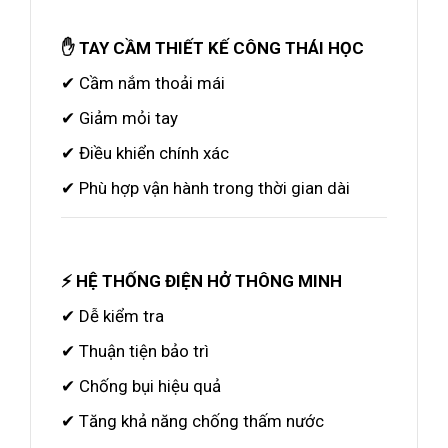
✋ TAY CẦM THIẾT KẾ CÔNG THÁI HỌC
✔ Cầm nắm thoải mái
✔ Giảm mỏi tay
✔ Điều khiển chính xác
✔ Phù hợp vận hành trong thời gian dài
⚡ HỆ THỐNG ĐIỆN HỞ THÔNG MINH
✔ Dễ kiểm tra
✔ Thuận tiện bảo trì
✔ Chống bụi hiệu quả
✔ Tăng khả năng chống thấm nước