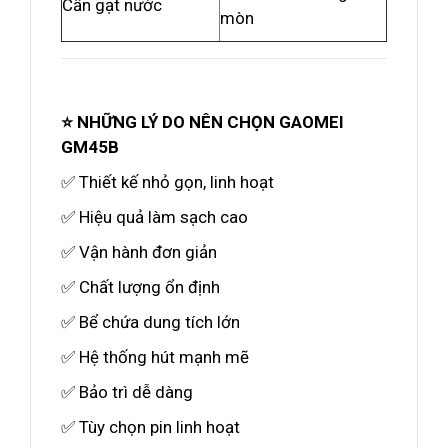
Cần gạt nước
mòn
⭐ NHỮNG LÝ DO NÊN CHỌN GAOMEI
GM45B
✅ Thiết kế nhỏ gọn, linh hoạt
✅ Hiệu quả làm sạch cao
✅ Vận hành đơn giản
✅ Chất lượng ổn định
✅ Bể chứa dung tích lớn
✅ Hệ thống hút mạnh mẽ
✅ Bảo trì dễ dàng
✅ Tùy chọn pin linh hoạt