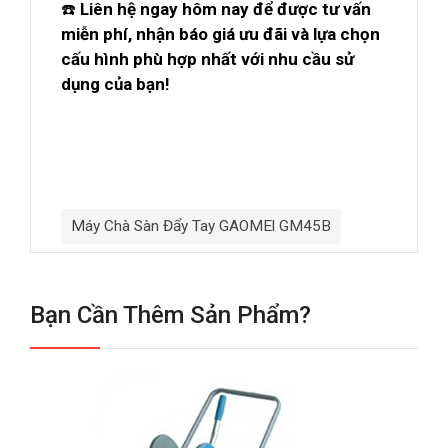
☎️
Liên hệ ngay hôm nay để được tư vấn
miễn phí, nhận báo giá ưu đãi và lựa chọn
cấu hình phù hợp nhất với nhu cầu sử
dụng của bạn!
Máy Chà Sàn Đẩy Tay GAOMEl GM45B
Bạn Cần Thêm Sản Phẩm?