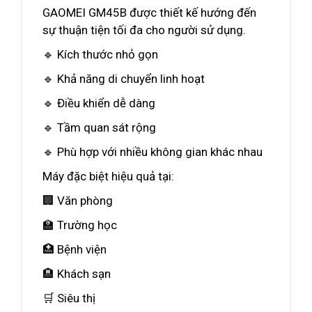
GAOMEI GM45B được thiết kế hướng đến
sự thuận tiện tối đa cho người sử dụng.
🔹 Kích thước nhỏ gọn
🔹 Khả năng di chuyển linh hoạt
🔹 Điều khiển dễ dàng
🔹 Tầm quan sát rộng
🔹 Phù hợp với nhiều không gian khác nhau
Máy đặc biệt hiệu quả tại:
🏢 Văn phòng
🏫 Trường học
🏥 Bệnh viện
🏨 Khách sạn
🛒 Siêu thị