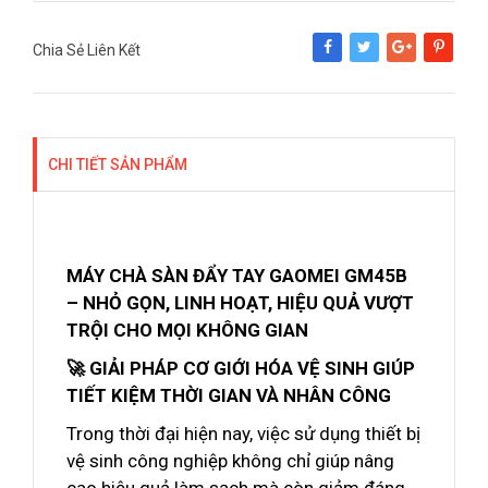
Chia Sẻ Liên Kết
Share
Tweet
Google+
Pinterest
CHI TIẾT SẢN PHẨM
MÁY CHÀ SÀN ĐẨY TAY GAOMEI GM45B
– NHỎ GỌN, LINH HOẠT, HIỆU QUẢ VƯỢT
TRỘI CHO MỌI KHÔNG GIAN
🚀 GIẢI PHÁP CƠ GIỚI HÓA VỆ SINH GIÚP
TIẾT KIỆM THỜI GIAN VÀ NHÂN CÔNG
Trong thời đại hiện nay, việc sử dụng thiết bị
vệ sinh công nghiệp không chỉ giúp nâng