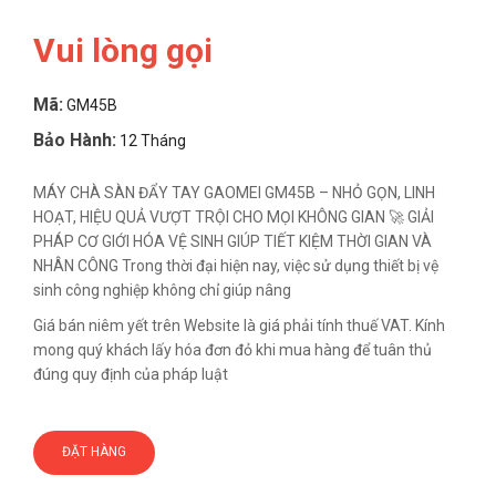
Vui lòng gọi
Mã:
GM45B
Bảo Hành:
12 Tháng
MÁY CHÀ SÀN ĐẨY TAY GAOMEI GM45B – NHỎ GỌN, LINH
HOẠT, HIỆU QUẢ VƯỢT TRỘI CHO MỌI KHÔNG GIAN 🚀 GIẢI
PHÁP CƠ GIỚI HÓA VỆ SINH GIÚP TIẾT KIỆM THỜI GIAN VÀ
NHÂN CÔNG Trong thời đại hiện nay, việc sử dụng thiết bị vệ
sinh công nghiệp không chỉ giúp nâng
Giá bán niêm yết trên Website là giá phải tính thuế VAT. Kính
mong quý khách lấy hóa đơn đỏ khi mua hàng để tuân thủ
đúng quy định của pháp luật
ĐẶT HÀNG