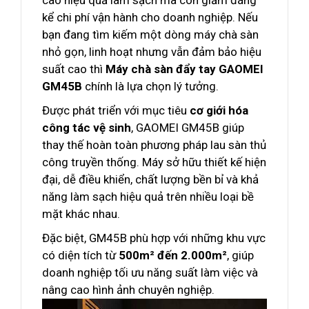
cao hiệu quả làm sạch mà còn giảm đáng
kể chi phí vận hành cho doanh nghiệp. Nếu
bạn đang tìm kiếm một dòng máy chà sàn
nhỏ gọn, linh hoạt nhưng vẫn đảm bảo hiệu
suất cao thì
Máy chà sàn đẩy tay GAOMEI
GM45B
chính là lựa chọn lý tưởng.
Được phát triển với mục tiêu
cơ giới hóa
công tác vệ sinh
, GAOMEI GM45B giúp
thay thế hoàn toàn phương pháp lau sàn thủ
công truyền thống. Máy sở hữu thiết kế hiện
đại, dễ điều khiển, chất lượng bền bỉ và khả
năng làm sạch hiệu quả trên nhiều loại bề
mặt khác nhau.
Đặc biệt, GM45B phù hợp với những khu vực
có diện tích từ
500m² đến 2.000m²
, giúp
doanh nghiệp tối ưu năng suất làm việc và
nâng cao hình ảnh chuyên nghiệp.