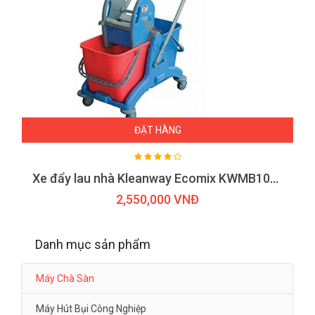
ĐẶT HÀNG
Xe đẩy lau nhà Kleanway Ecomix KWMB1000R
2,550,000 VNĐ
Danh mục sản phẩm
Máy Chà Sàn
Máy Hút Bụi Công Nghiệp