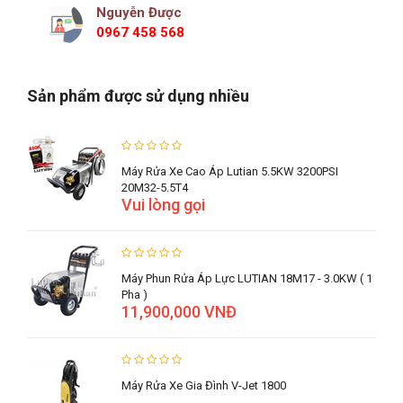
Nguyễn Được
0967 458 568
Sản phẩm được sử dụng nhiều
Máy Rửa Xe Cao Áp Lutian 5.5KW 3200PSI
20M32-5.5T4
Vui lòng gọi
Máy Phun Rửa Áp Lực LUTIAN 18M17 - 3.0KW ( 1
Pha )
11,900,000 VNĐ
Máy Rửa Xe Gia Đình V-Jet 1800