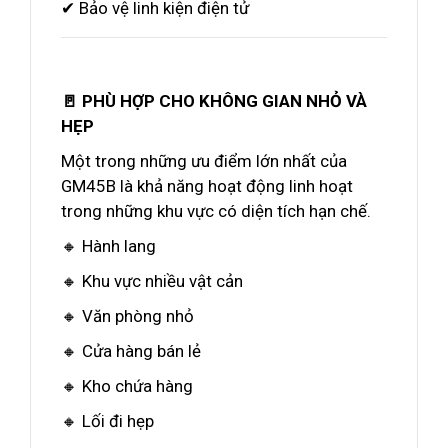
✔ Bảo vệ linh kiện điện tử
🚪 PHÙ HỢP CHO KHÔNG GIAN NHỎ VÀ
HẸP
Một trong những ưu điểm lớn nhất của
GM45B là khả năng hoạt động linh hoạt
trong những khu vực có diện tích hạn chế.
🔸 Hành lang
🔸 Khu vực nhiều vật cản
🔸 Văn phòng nhỏ
🔸 Cửa hàng bán lẻ
🔸 Kho chứa hàng
🔸 Lối đi hẹp