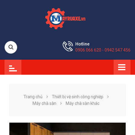
Hotline
0906 066 620 - 0942 547 456
Trang chủ
Thiết bị vệ sinh công nghiệp
Máy chà sàn
Máy chà sàn khác