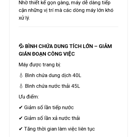
Nhờ thiết kế gọn gàng, máy dễ dàng tiếp
cận những vị trí mà các dòng máy lớn khó
xử lý.
💦 BÌNH CHỨA DUNG TÍCH LỚN – GIẢM
GIÁN ĐOẠN CÔNG VIỆC
Máy được trang bị:
💧 Bình chứa dung dịch 40L
💧 Bình chứa nước thải 45L
Ưu điểm:
✔ Giảm số lần tiếp nước
✔ Giảm số lần xả nước thải
✔ Tăng thời gian làm việc liên tục