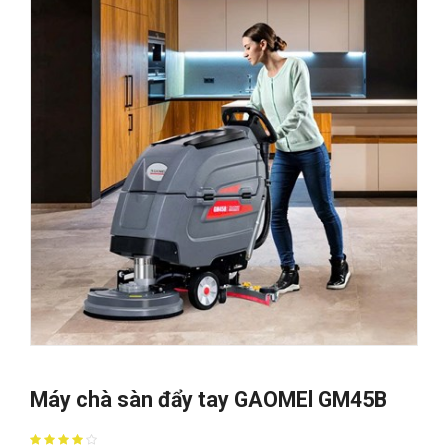
Máy chà sàn đẩy tay GAOMEl GM45B