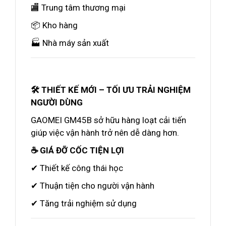
🏬 Trung tâm thương mại
📦 Kho hàng
🏭 Nhà máy sản xuất
🛠️ THIẾT KẾ MỚI – TỐI ƯU TRẢI NGHIỆM
NGƯỜI DÙNG
GAOMEI GM45B sở hữu hàng loạt cải tiến
giúp việc vận hành trở nên dễ dàng hơn.
☕ GIÁ ĐỠ CỐC TIỆN LỢI
✔ Thiết kế công thái học
✔ Thuận tiện cho người vận hành
✔ Tăng trải nghiệm sử dụng