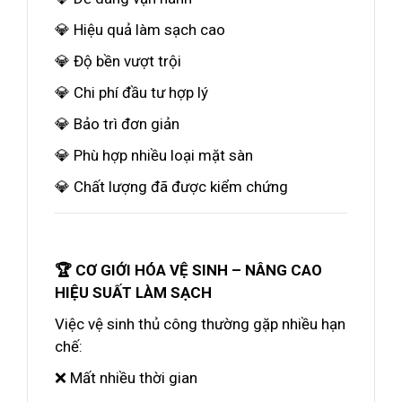
💎 Hiệu quả làm sạch cao
💎 Độ bền vượt trội
💎 Chi phí đầu tư hợp lý
💎 Bảo trì đơn giản
💎 Phù hợp nhiều loại mặt sàn
💎 Chất lượng đã được kiểm chứng
🏆 CƠ GIỚI HÓA VỆ SINH – NÂNG CAO
HIỆU SUẤT LÀM SẠCH
Việc vệ sinh thủ công thường gặp nhiều hạn
chế:
❌ Mất nhiều thời gian