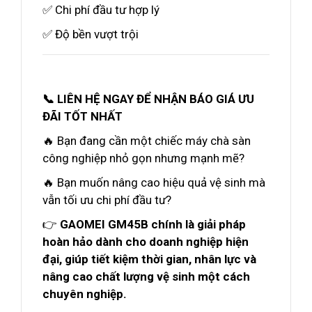
✅ Chi phí đầu tư hợp lý
✅ Độ bền vượt trội
📞 LIÊN HỆ NGAY ĐỂ NHẬN BÁO GIÁ ƯU
ĐÃI TỐT NHẤT
🔥 Bạn đang cần một chiếc máy chà sàn
công nghiệp nhỏ gọn nhưng mạnh mẽ?
🔥 Bạn muốn nâng cao hiệu quả vệ sinh mà
vẫn tối ưu chi phí đầu tư?
👉
GAOMEI GM45B chính là giải pháp
hoàn hảo dành cho doanh nghiệp hiện
đại, giúp tiết kiệm thời gian, nhân lực và
nâng cao chất lượng vệ sinh một cách
chuyên nghiệp.