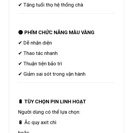
✔ Tăng tuổi thọ hệ thống chà
🟡 PHÍM CHỨC NĂNG MÀU VÀNG
✔ Dễ nhận diện
✔ Thao tác nhanh
✔ Thuận tiện bảo trì
✔ Giảm sai sót trong vận hành
🔋 TÙY CHỌN PIN LINH HOẠT
Người dùng có thể lựa chọn:
🔋 Ắc quy axit chì
hoặc