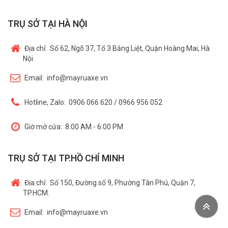
TRỤ SỞ TẠI HÀ NỘI
Địa chỉ:
Số 62, Ngõ 37, Tổ 3 Bằng Liệt, Quận Hoàng Mai, Hà
Nội
Email:
info@mayruaxe.vn
Hotline, Zalo:
0906 066 620 / 0966 956 052
Giờ mở cửa:
8:00 AM - 6:00 PM
TRỤ SỞ TẠI TP.HỒ CHÍ MINH
Địa chỉ:
Số 150, Đường số 9, Phường Tân Phú, Quận 7,
TP.HCM.
Email:
info@mayruaxe.vn