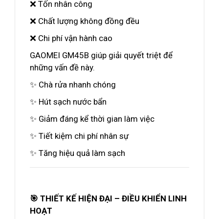
❌ Tốn nhân công
❌ Chất lượng không đồng đều
❌ Chi phí vận hành cao
GAOMEI GM45B giúp giải quyết triệt để
những vấn đề này.
✨ Chà rửa nhanh chóng
✨ Hút sạch nước bẩn
✨ Giảm đáng kể thời gian làm việc
✨ Tiết kiệm chi phí nhân sự
✨ Tăng hiệu quả làm sạch
🎯 THIẾT KẾ HIỆN ĐẠI – ĐIỀU KHIỂN LINH
HOẠT