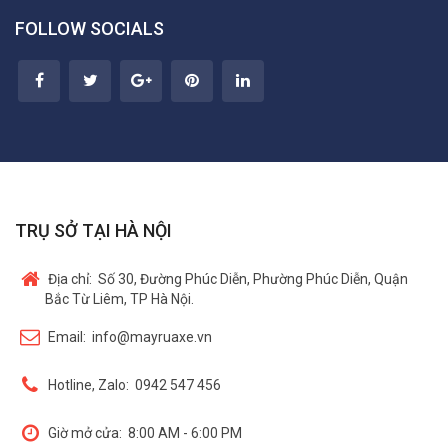
FOLLOW SOCIALS
TRỤ SỞ TẠI HÀ NỘI
Địa chỉ:
Số 30, Đường Phúc Diễn, Phường Phúc Diễn, Quận
Bắc Từ Liêm, TP Hà Nội.
Email:
info@mayruaxe.vn
Hotline, Zalo:
0942 547 456
Giờ mở cửa:
8:00 AM - 6:00 PM