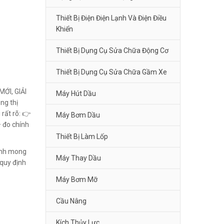
Thiết Bị Điện Điện Lạnh Và Điện Điều
Khiển
Thiết Bị Dụng Cụ Sửa Chữa Động Cơ
Thiết Bị Dụng Cụ Sửa Chữa Gầm Xe
ỚI, GIẢI
Máy Hút Dầu
g thị
 rất rõ: 👉
Máy Bơm Dầu
 đo chính
Thiết Bị Làm Lốp
Kính mong
Máy Thay Dầu
quy định
Máy Bơm Mỡ
Cầu Nâng
Kích Thủy Lực