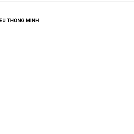
IÊU THÔNG MINH