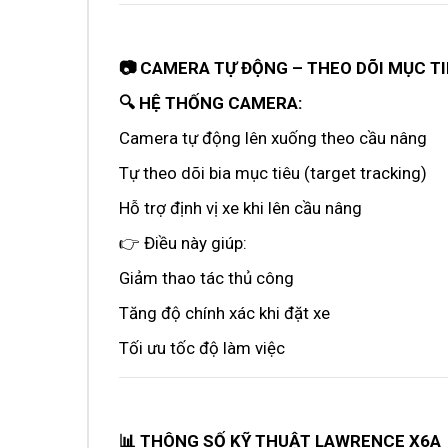
📷 CAMERA TỰ ĐỘNG – THEO DÕI MỤC T
🔍 HỆ THỐNG CAMERA:
Camera tự động lên xuống theo cầu nâng
Tự theo dõi bia mục tiêu (target tracking)
Hỗ trợ định vị xe khi lên cầu nâng
👉 Điều này giúp:
Giảm thao tác thủ công
Tăng độ chính xác khi đặt xe
Tối ưu tốc độ làm việc
📊 THÔNG SỐ KỸ THUẬT LAWRENCE X6A