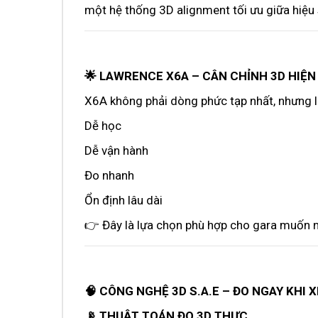
một hệ thống 3D alignment tối ưu giữa hiệu 
🌟 LAWRENCE X6A – CÂN CHỈNH 3D HIỆN
X6A không phải dòng phức tạp nhất, nhưng lạ
Dễ học
Dễ vận hành
Đo nhanh
Ổn định lâu dài
👉 Đây là lựa chọn phù hợp cho gara muốn n
🧠 CÔNG NGHỆ 3D S.A.E – ĐO NGAY KHI 
📡 THUẬT TOÁN ĐO 3D THỰC