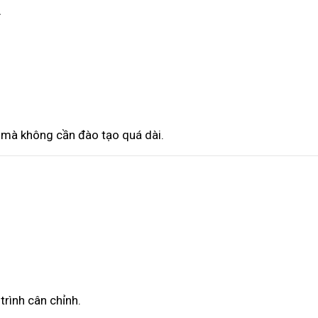
A
 mà không cần đào tạo quá dài.
rình cân chỉnh.