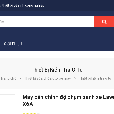
 thiết bị vệ sinh công nghiệp
GIỚI THIỆU
Thiết Bị Kiểm Tra Ô Tô
Trang chủ
Thiết bị sửa chữa ôtô, xe máy
Thiết bị kiểm tra ô tô
Máy cân chỉnh độ chụm bánh xe Law
X6A