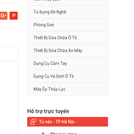
Tủ Đựng Đồ Nghề
Google+
Pinterest
Phòng Sơn
Thiết Bị Sửa Chữa Ô Tô
Thiết Bị Sửa Chữa Xe Máy
Dụng Cụ Cầm Tay
Dụng Cụ Vệ Sinh Ô Tô
Máy Ép Thủy Lực
Hỗ trợ trực tuyến
Tư vấn - TP Hà Nội -