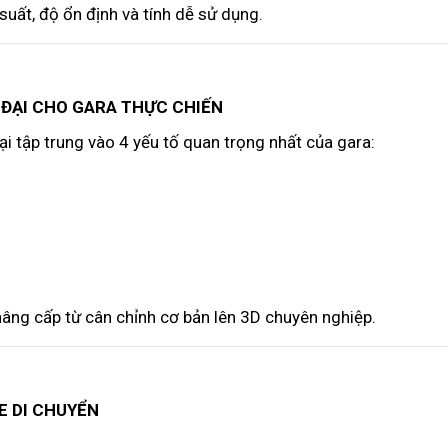
suất, độ ổn định và tính dễ sử dụng.
 ĐẠI CHO GARA THỰC CHIẾN
i tập trung vào 4 yếu tố quan trọng nhất của gara:
âng cấp từ cân chỉnh cơ bản lên 3D chuyên nghiệp.
XE DI CHUYỂN