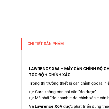
CHI TIẾT SẢN PHẨM
LAWRENCE X6A – MÁY CÂN CHỈNH ĐỘ CH
TỐC ĐỘ + CHÍNH XÁC
Trong thị trường thiết bị cân chỉnh góc lái h
👉 Gara không còn chỉ cần “đo được”
👉 Mà phải “đo nhanh – đo chính xác – vận h
Và
Lawrence X6A
được phát triển đúng the