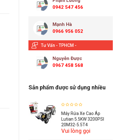
Phạm Lương
0942 547 456
Mạnh Hà
0966 956 052
Tư Vấn - TPHCM -
Nguyễn Được
0967 458 568
Sản phẩm được sử dụng nhiều
Máy Rửa Xe Cao Áp
Lutian 5.5KW 3200PSI
20M32-5.5T4
Vui lòng gọi