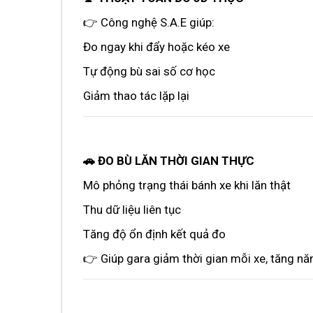
👉 Công nghệ S.A.E giúp:
Đo ngay khi đẩy hoặc kéo xe
Tự động bù sai số cơ học
Giảm thao tác lặp lại
🚗 ĐO BÙ LĂN THỜI GIAN THỰC
Mô phỏng trạng thái bánh xe khi lăn thật
Thu dữ liệu liên tục
Tăng độ ổn định kết quả đo
👉 Giúp gara giảm thời gian mỗi xe, tăng nă