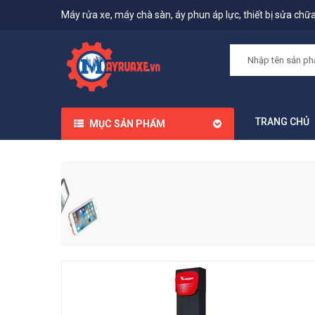
Máy rửa xe, máy chà sàn, áy phun áp lực, thiết bị sửa chữa,
TRANG CHỦ
MỤC SẢN PHẨM