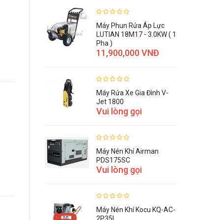
Máy Phun Rửa Áp Lực
LUTIAN 18M17 - 3.0KW ( 1
Pha )
11,900,000 VNĐ
Máy Rửa Xe Gia Đình V-
Jet 1800
Vui lòng gọi
Máy Nén Khí Airman
PDS175SC
Vui lòng gọi
Máy Nén Khí Kocu KQ-AC-
2P35L