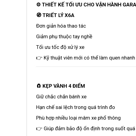
⚙️ THIẾT KẾ TỐI ƯU CHO VẬN HÀNH GAR
🧭 TRIẾT LÝ X6A
Đơn giản hóa thao tác
Giảm phụ thuộc tay nghề
Tối ưu tốc độ xử lý xe
👉 Kỹ thuật viên mới có thể làm quen nhanh
🧲 KẸP VÀNH 4 ĐIỂM
Giữ chắc chắn bánh xe
Hạn chế sai lệch trong quá trình đo
Phù hợp nhiều loại mâm xe phổ thông
👉 Giúp đảm bảo độ ổn định trong suốt quá t