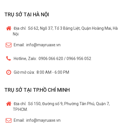
TRỤ SỞ TẠI HÀ NỘI
Địa chỉ:
Số 62, Ngõ 37, Tổ 3 Bằng Liệt, Quận Hoàng Mai, Hà
Nội
Email:
info@mayruaxe.vn
Hotline, Zalo:
0906 066 620 / 0966 956 052
Giờ mở cửa:
8:00 AM - 6:00 PM
TRỤ SỞ TẠI TP.HỒ CHÍ MINH
Địa chỉ:
Số 150, Đường số 9, Phường Tân Phú, Quận 7,
TP.HCM.
Email:
info@mayruaxe.vn