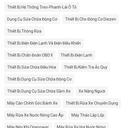
Thiết Bị Hệ Thống Treo-Phanh-Lái Ô Tô
Dụng Cụ Sửa Chữa Động Cơ
Thiết Bị Cho Động Cơ Diezen
Thiết Bị Thông Rửa
Thiết Bị Điện Điện Lạnh Và Điện Điều Khiển
Thiết Bị Chẩn Đoán OBD II
Thiết Bị Điện Lạnh
Thiết Bị Sửa Chữa Điều Hòa
Thiết Bị Kiểm Tra Ắc Quy
Thiết Bị Dụng Cụ Sửa Chữa Động Cơ
Thiết Bị Dụng Cụ Sửa Chữa Gầm Xe
Xe Nâng Người
Máy Căn Chỉnh Góc Bánh Xe
Thiết Bị Rửa Xe Chuyên Dụng
Máy Rửa Xe Nước Nóng Cao Áp
Máy Tháo Lắp Lốp
Máy Nén Khí Onepower
Máy Rửa Xe Hơi Nước Nóng