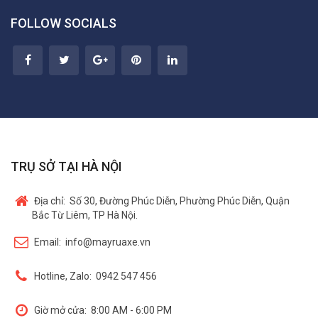
FOLLOW SOCIALS
TRỤ SỞ TẠI HÀ NỘI
Địa chỉ:
Số 30, Đường Phúc Diễn, Phường Phúc Diễn, Quận
Bắc Từ Liêm, TP Hà Nội.
Email:
info@mayruaxe.vn
Hotline, Zalo:
0942 547 456
Giờ mở cửa:
8:00 AM - 6:00 PM