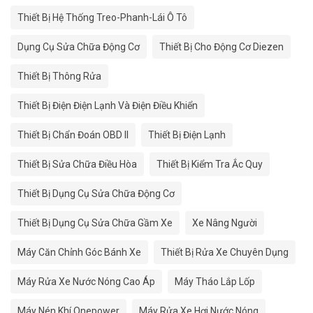
Thiết Bị Hệ Thống Treo-Phanh-Lái Ô Tô
Dụng Cụ Sửa Chữa Động Cơ
Thiết Bị Cho Động Cơ Diezen
Thiết Bị Thông Rửa
Thiết Bị Điện Điện Lạnh Và Điện Điều Khiển
Thiết Bị Chẩn Đoán OBD II
Thiết Bị Điện Lạnh
Thiết Bị Sửa Chữa Điều Hòa
Thiết Bị Kiểm Tra Ắc Quy
Thiết Bị Dụng Cụ Sửa Chữa Động Cơ
Thiết Bị Dụng Cụ Sửa Chữa Gầm Xe
Xe Nâng Người
Máy Căn Chỉnh Góc Bánh Xe
Thiết Bị Rửa Xe Chuyên Dụng
Máy Rửa Xe Nước Nóng Cao Áp
Máy Tháo Lắp Lốp
Máy Nén Khí Onepower
Máy Rửa Xe Hơi Nước Nóng