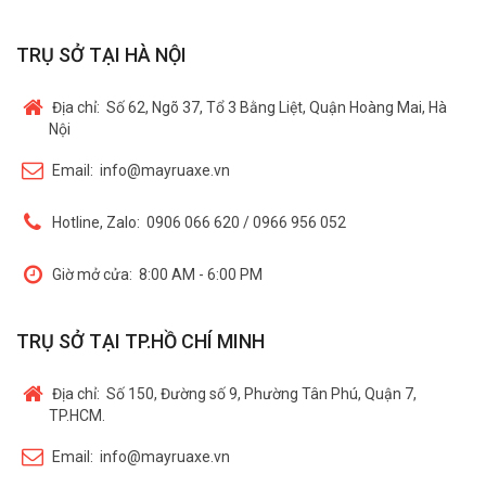
TRỤ SỞ TẠI HÀ NỘI
Địa chỉ:
Số 62, Ngõ 37, Tổ 3 Bằng Liệt, Quận Hoàng Mai, Hà
Nội
Email:
info@mayruaxe.vn
Hotline, Zalo:
0906 066 620 / 0966 956 052
Giờ mở cửa:
8:00 AM - 6:00 PM
TRỤ SỞ TẠI TP.HỒ CHÍ MINH
Địa chỉ:
Số 150, Đường số 9, Phường Tân Phú, Quận 7,
TP.HCM.
Email:
info@mayruaxe.vn