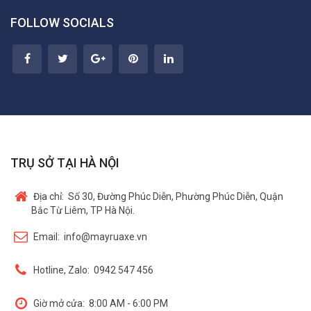
FOLLOW SOCIALS
TRỤ SỞ TẠI HÀ NỘI
Địa chỉ:
Số 30, Đường Phúc Diễn, Phường Phúc Diễn, Quận
Bắc Từ Liêm, TP Hà Nội.
Email:
info@mayruaxe.vn
Hotline, Zalo:
0942 547 456
Giờ mở cửa:
8:00 AM - 6:00 PM