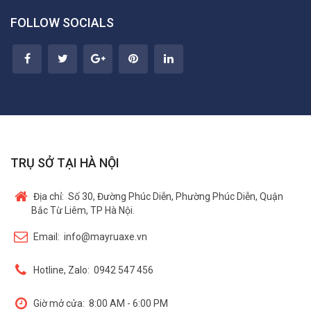
FOLLOW SOCIALS
TRỤ SỞ TẠI HÀ NỘI
Địa chỉ:
Số 30, Đường Phúc Diễn, Phường Phúc Diễn, Quận
Bắc Từ Liêm, TP Hà Nội.
Email:
info@mayruaxe.vn
Hotline, Zalo:
0942 547 456
Giờ mở cửa:
8:00 AM - 6:00 PM