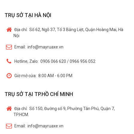
TRỤ SỞ TẠI HÀ NỘI
Địa chỉ:
Số 62, Ngõ 37, Tổ 3 Bằng Liệt, Quận Hoàng Mai, Hà
Nội
Email:
info@mayruaxe.vn
Hotline, Zalo:
0906 066 620 / 0966 956 052
Giờ mở cửa:
8:00 AM - 6:00 PM
TRỤ SỞ TẠI TP.HỒ CHÍ MINH
Địa chỉ:
Số 150, Đường số 9, Phường Tân Phú, Quận 7,
TP.HCM.
Email:
info@mayruaxe.vn