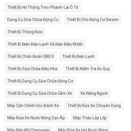
Thiết Bị Hệ Thống Treo-Phanh-Lái Ô Tô
Dụng Cụ Sửa Chữa Động Cơ
Thiết Bị Cho Động Cơ Diezen
Thiết Bị Thông Rửa
Thiết Bị Điện Điện Lạnh Và Điện Điều Khiển
Thiết Bị Chẩn Đoán OBD II
Thiết Bị Điện Lạnh
Thiết Bị Sửa Chữa Điều Hòa
Thiết Bị Kiểm Tra Ắc Quy
Thiết Bị Dụng Cụ Sửa Chữa Động Cơ
Thiết Bị Dụng Cụ Sửa Chữa Gầm Xe
Xe Nâng Người
Máy Căn Chỉnh Góc Bánh Xe
Thiết Bị Rửa Xe Chuyên Dụng
Máy Rửa Xe Nước Nóng Cao Áp
Máy Tháo Lắp Lốp
Máy Nén Khí Onepower
Máy Rửa Xe Hơi Nước Nóng