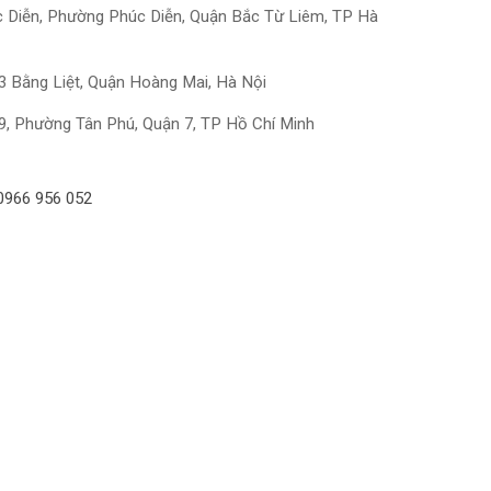
úc Diễn, Phường Phúc Diễn, Quận Bắc Từ Liêm, TP Hà
ổ 3 Bằng Liệt, Quận Hoàng Mai, Hà Nội
 9, Phường Tân Phú, Quận 7, TP Hồ Chí Minh
0966 956 052