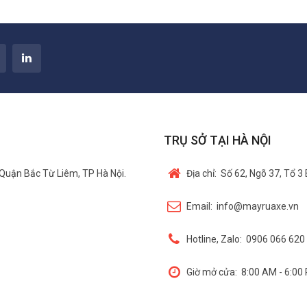
TRỤ SỞ TẠI HÀ NỘI
Quận Bắc Từ Liêm, TP Hà Nội.
Địa chỉ:
Số 62, Ngõ 37, Tổ 3
Email:
info@mayruaxe.vn
Hotline, Zalo:
0906 066 620 
Giờ mở cửa:
8:00 AM - 6:00