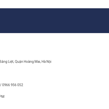
 Bằng Liệt, Quận Hoàng Mai, Hà Nội
/ 0966 956 052
 PM