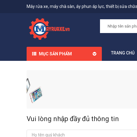
Máy rửa xe, máy chà sàn, áy phun áp lực, thiết bị sửa chữa,
TRANG CHỦ
MỤC SẢN PHẨM
Vui lòng nhập đầy đủ thông tin