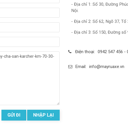
- Địa chỉ 1: Số 30, Đường Ph
Nội.
- Địa chỉ 2: Số 62, Ngõ 37, T
- Địa chỉ 3: Số 150, Đường số
Điện thoại:
0942 547 456 - 
Email:
info@mayruaxe.vn
GỬI ĐI