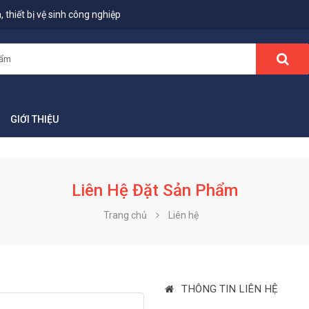
 thiết bị vệ sinh công nghiệp
GIỚI THIỆU
Liên Hệ Đặt Sản Phẩm
Trang chủ
Liên hệ
THÔNG TIN LIÊN HỆ