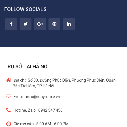
FOLLOW SOCIALS
TRỤ SỞ TẠI HÀ NỘI
Địa chỉ:
Số 30, Đường Phúc Diễn, Phường Phúc Diễn, Quận
Bắc Từ Liêm, TP Hà Nội.
Email:
info@mayruaxe.vn
Hotline, Zalo:
0942 547 456
Giờ mở cửa:
8:00 AM - 6:00 PM