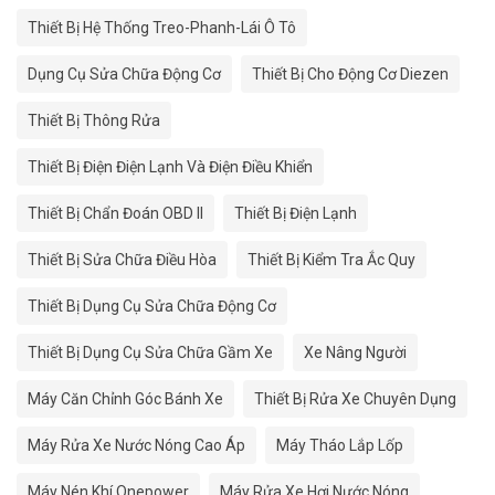
Thiết Bị Hệ Thống Treo-Phanh-Lái Ô Tô
Dụng Cụ Sửa Chữa Động Cơ
Thiết Bị Cho Động Cơ Diezen
Thiết Bị Thông Rửa
Thiết Bị Điện Điện Lạnh Và Điện Điều Khiển
Thiết Bị Chẩn Đoán OBD II
Thiết Bị Điện Lạnh
Thiết Bị Sửa Chữa Điều Hòa
Thiết Bị Kiểm Tra Ắc Quy
Thiết Bị Dụng Cụ Sửa Chữa Động Cơ
Thiết Bị Dụng Cụ Sửa Chữa Gầm Xe
Xe Nâng Người
Máy Căn Chỉnh Góc Bánh Xe
Thiết Bị Rửa Xe Chuyên Dụng
Máy Rửa Xe Nước Nóng Cao Áp
Máy Tháo Lắp Lốp
Máy Nén Khí Onepower
Máy Rửa Xe Hơi Nước Nóng