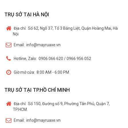
TRỤ SỞ TẠI HÀ NỘI
Địa chỉ:
Số 62, Ngõ 37, Tổ 3 Bằng Liệt, Quận Hoàng Mai, Hà
Nội
Email:
info@mayruaxe.vn
Hotline, Zalo:
0906 066 620 / 0966 956 052
Giờ mở cửa:
8:00 AM - 6:00 PM
TRỤ SỞ TẠI TP.HỒ CHÍ MINH
Địa chỉ:
Số 150, Đường số 9, Phường Tân Phú, Quận 7,
TP.HCM.
Email:
info@mayruaxe.vn