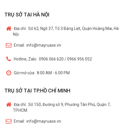
TRỤ SỞ TẠI HÀ NỘI
Địa chỉ:
Số 62, Ngõ 37, Tổ 3 Bằng Liệt, Quận Hoàng Mai, Hà
Nội
Email:
info@mayruaxe.vn
Hotline, Zalo:
0906 066 620 / 0966 956 052
Giờ mở cửa:
8:00 AM - 6:00 PM
TRỤ SỞ TẠI TP.HỒ CHÍ MINH
Địa chỉ:
Số 150, Đường số 9, Phường Tân Phú, Quận 7,
TP.HCM.
Email:
info@mayruaxe.vn