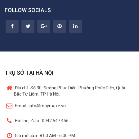
FOLLOW SOCIALS
TRỤ SỞ TẠI HÀ NỘI
Địa chỉ:
Số 30, Đường Phúc Diễn, Phường Phúc Diễn, Quận
Bắc Từ Liêm, TP Hà Nội.
Email:
info@mayruaxe.vn
Hotline, Zalo:
0942 547 456
Giờ mở cửa:
8:00 AM - 6:00 PM