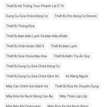
Thiết Bị Hệ Thống Treo-Phanh-Lái Ô Tô
Dụng Cụ Sửa Chữa Động Cơ
Thiết Bị Cho Động Cơ Diezen
Thiết Bị Thông Rửa
Thiết Bị Điện Điện Lạnh Và Điện Điều Khiển
Thiết Bị Chẩn Đoán OBD II
Thiết Bị Điện Lạnh
Thiết Bị Sửa Chữa Điều Hòa
Thiết Bị Kiểm Tra Ắc Quy
Thiết Bị Dụng Cụ Sửa Chữa Động Cơ
Thiết Bị Dụng Cụ Sửa Chữa Gầm Xe
Xe Nâng Người
Máy Căn Chỉnh Góc Bánh Xe
Thiết Bị Rửa Xe Chuyên Dụng
Máy Rửa Xe Nước Nóng Cao Áp
Máy Tháo Lắp Lốp
Máy Nén Khí Onepower
Máy Rửa Xe Hơi Nước Nóng