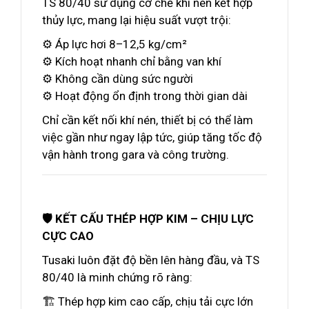
TS 80/40 sử dụng cơ chế khí nén kết hợp
thủy lực, mang lại hiệu suất vượt trội:
⚙️ Áp lực hơi 8–12,5 kg/cm²
⚙️ Kích hoạt nhanh chỉ bằng van khí
⚙️ Không cần dùng sức người
⚙️ Hoạt động ổn định trong thời gian dài
Chỉ cần kết nối khí nén, thiết bị có thể làm
việc gần như ngay lập tức, giúp tăng tốc độ
vận hành trong gara và công trường.
🛡️ KẾT CẤU THÉP HỢP KIM – CHỊU LỰC
CỰC CAO
Tusaki luôn đặt độ bền lên hàng đầu, và TS
80/40 là minh chứng rõ ràng:
🏗️ Thép hợp kim cao cấp, chịu tải cực lớn