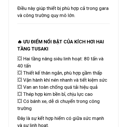
Điều này giúp thiết bị phù hợp cả trong gara
và công trường quy mô lớn.
🔥 ƯU ĐIỂM NỔI BẬT CỦA KÍCH HƠI HAI
TẦNG TUSAKI
💥 Hai tầng nâng siêu linh hoạt: 80 tấn và
40 tấn
💥 Thiết kế thân ngắn, phù hợp gầm thấp
💥 Vận hành khí nén nhanh và tiết kiệm sức
💥 Van an toàn chống quá tải hiệu quả
💥 Thép hợp kim bền bỉ, chịu lực cao
💥 Có bánh xe, dễ di chuyển trong công
trường
Đây là sự kết hợp hiếm có giữa sức mạnh
và sự linh hoạt.