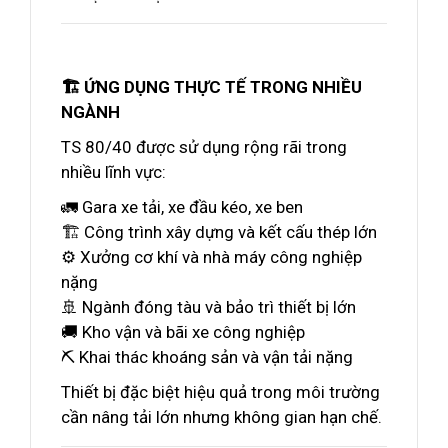
🏗️ ỨNG DỤNG THỰC TẾ TRONG NHIỀU
NGÀNH
TS 80/40 được sử dụng rộng rãi trong
nhiều lĩnh vực:
🚛 Gara xe tải, xe đầu kéo, xe ben
🏗️ Công trình xây dựng và kết cấu thép lớn
⚙️ Xưởng cơ khí và nhà máy công nghiệp
nặng
🚢 Ngành đóng tàu và bảo trì thiết bị lớn
🚚 Kho vận và bãi xe công nghiệp
⛏️ Khai thác khoáng sản và vận tải nặng
Thiết bị đặc biệt hiệu quả trong môi trường
cần nâng tải lớn nhưng không gian hạn chế.