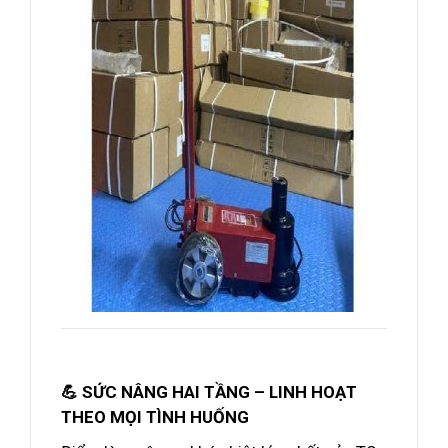
💪 SỨC NÂNG HAI TẦNG – LINH HOẠT
THEO MỌI TÌNH HUỐNG