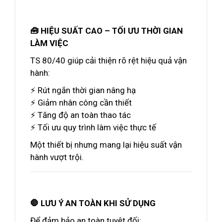
🧰 HIỆU SUẤT CAO – TỐI ƯU THỜI GIAN
LÀM VIỆC
TS 80/40 giúp cải thiện rõ rệt hiệu quả vận
hành:
⚡ Rút ngắn thời gian nâng hạ
⚡ Giảm nhân công cần thiết
⚡ Tăng độ an toàn thao tác
⚡ Tối ưu quy trình làm việc thực tế
Một thiết bị nhưng mang lại hiệu suất vận
hành vượt trội.
🛑 LƯU Ý AN TOÀN KHI SỬ DỤNG
Để đảm bảo an toàn tuyệt đối: