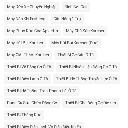
Máy Rửa Xe Chuyên Nghiệp
Bình Bọt Gas
Máy Nén Khí Fusheng
Cầu Nâng 1 Trụ
Máy Phun Rửa Cao Áp Jetta
Máy Chà Sàn Karcher
Máy Hút Bụi Karcher
Máy Hút Bụi Karcher (Đức)
Máy Giặt Thảm Karcher
Thiết Bị Cơ Bản Ô Tô
Thiết Bị Về Động Cơ Ô Tô
Thiết Bị Nhiên Liệu Động Cơ Ô Tô
Thiết Bị Điện Lạnh Ô Tô
Thiết Bị Hệ Thống Truyền Lực Ô Tô
Thiết Bị Hệ Thống Treo-Phanh-Lái Ô Tô
Dụng Cụ Sửa Chữa Động Cơ
Thiết Bị Cho Động Cơ Diezen
Thiết Bị Thông Rửa
Thiết Bị Điện Điện Lạnh Và Điện Điều Khiển