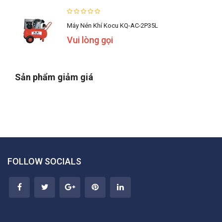
Máy Nén Khí Kocu KQ-AC-2P35L
Vui lòng gọi
Sản phẩm giảm giá
FOLLOW SOCIALS