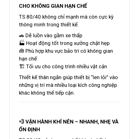
CHO KHÔNG GIAN HẠN CHẾ
TS 80/40 không chỉ mạnh mà còn cực kỳ
thông minh trong thiết kế.
🚗 Dễ luồn vào gầm xe thấp
🏭 Hoạt động tốt trong xưởng chật hẹp
🧰 Phù hợp khu vực bảo trì có không gian
hạn chế
🏗️ Tối ưu cho công trình nhiều vật cản
Thiết kế thân ngắn giúp thiết bị “len lỏi” vào
những vị trí mà nhiều loại kích công nghiệp
khác không thể tiếp cận.
💨 VẬN HÀNH KHÍ NÉN – NHANH, NHẸ VÀ
ỔN ĐỊNH