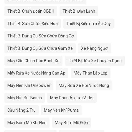
Thiết Bị Chẩn Đoán OBD II
Thiết Bị Điện Lạnh
Thiết Bị Sửa Chữa Điều Hòa
Thiết Bị Kiểm Tra Ắc Quy
Thiết Bị Dụng Cụ Sửa Chữa Động Cơ
Thiết Bị Dụng Cụ Sửa Chữa Gầm Xe
Xe Nâng Người
Máy Căn Chỉnh Góc Bánh Xe
Thiết Bị Rửa Xe Chuyên Dụng
Máy Rửa Xe Nước Nóng Cao Áp
Máy Tháo Lắp Lốp
Máy Nén Khí Onepower
Máy Rửa Xe Hơi Nước Nóng
Máy Hút Bụi Bosch
Máy Phun Áp Lực V-Jet
Cầu Nâng 2 Trụ
Máy Nén Khí Puma
Máy Bơm Mỡ Khí Nén
Máy Bơm Mỡ Điện