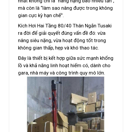
nhất không chỉ là “nâng nặng bao nhiêu tấn”,
mà còn là “làm sao nâng được trong không
gian cực kỳ hạn chế”.
Kích Hơi Hai Tầng 80/40 Thân Ngắn Tusaki
ra đời để giải quyết đúng vấn đề đó: vừa
nâng siêu nặng, vừa hoạt động tốt trong
không gian thấp, hẹp và khó thao tác.
Đây là thiết bị kết hợp giữa sức mạnh khổng
lồ và khả năng linh hoạt hiếm có, dành cho
gara, nhà máy và công trình quy mô lớn.