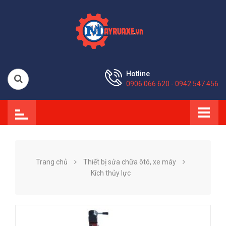
Hotline
0906 066 620 - 0942 547 456
Trang chủ
Thiết bị sửa chữa ôtô, xe máy
Kích thủy lực