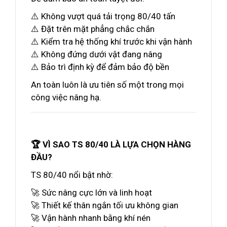
⚠️ Không vượt quá tải trọng 80/40 tấn
⚠️ Đặt trên mặt phẳng chắc chắn
⚠️ Kiểm tra hệ thống khí trước khi vận hành
⚠️ Không đứng dưới vật đang nâng
⚠️ Bảo trì định kỳ để đảm bảo độ bền
An toàn luôn là ưu tiên số một trong mọi
công việc nâng hạ.
🏆 VÌ SAO TS 80/40 LÀ LỰA CHỌN HÀNG
ĐẦU?
TS 80/40 nổi bật nhờ:
🚀 Sức nâng cực lớn và linh hoạt
🚀 Thiết kế thân ngắn tối ưu không gian
🚀 Vận hành nhanh bằng khí nén