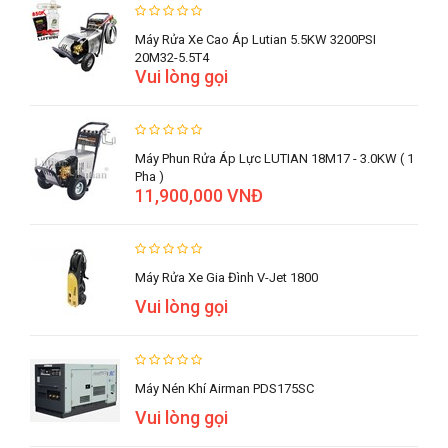
Máy Rửa Xe Cao Áp Lutian 5.5KW 3200PSI
20M32-5.5T4
Vui lòng gọi
Máy Phun Rửa Áp Lực LUTIAN 18M17 - 3.0KW ( 1
Pha )
11,900,000 VNĐ
Máy Rửa Xe Gia Đình V-Jet 1800
Vui lòng gọi
Máy Nén Khí Airman PDS175SC
Vui lòng gọi