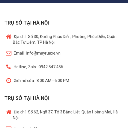
TRỤ SỞ TẠI HÀ NỘI
Địa chỉ:
Số 30, Đường Phúc Diễn, Phường Phúc Diễn, Quận
Bắc Từ Liêm, TP Hà Nội.
Email:
info@mayruaxe.vn
Hotline, Zalo:
0942 547 456
Giờ mở cửa:
8:00 AM - 6:00 PM
TRỤ SỞ TẠI HÀ NỘI
Địa chỉ:
Số 62, Ngõ 37, Tổ 3 Bằng Liệt, Quận Hoàng Mai, Hà
Nội