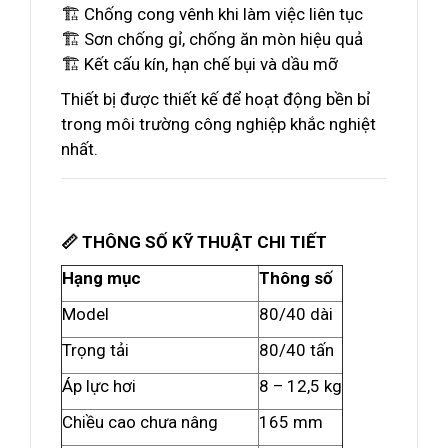
🏗️ Chống cong vênh khi làm việc liên tục
🏗️ Sơn chống gỉ, chống ăn mòn hiệu quả
🏗️ Kết cấu kín, hạn chế bụi và dầu mỡ
Thiết bị được thiết kế để hoạt động bền bỉ
trong môi trường công nghiệp khắc nghiệt
nhất.
📏 THÔNG SỐ KỸ THUẬT CHI TIẾT
Hạng mục
Thông số
Model
80/40 dài
Trọng tải
80/40 tấn
Áp lực hơi
8 – 12,5 kg
Chiều cao chưa nâng
165 mm