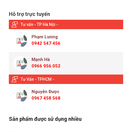
Hỗ trợ trực tuyến
Tư vấn - TP Hà Nội -
Phạm Lương
0942 547 456
Mạnh Hà
0966 956 052
Tư Vấn - TPHCM -
Nguyễn Được
0967 458 568
Sản phẩm được sử dụng nhiều