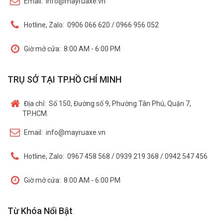
Email:
info@mayruaxe.vn
Hotline, Zalo:
0906 066 620 / 0966 956 052
Giờ mở cửa:
8:00 AM - 6:00 PM
TRỤ SỞ TẠI TP.HỒ CHÍ MINH
Địa chỉ:
Số 150, Đường số 9, Phường Tân Phú, Quận 7,
TP.HCM.
Email:
info@mayruaxe.vn
Hotline, Zalo:
0967 458 568 / 0939 219 368 / 0942 547 456
Giờ mở cửa:
8:00 AM - 6:00 PM
Từ Khóa Nổi Bật