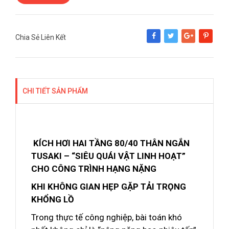
Chia Sẻ Liên Kết
Share
Tweet
Google+
Pinterest
CHI TIẾT SẢN PHẨM
KÍCH HƠI HAI TẦNG 80/40 THÂN NGẮN
TUSAKI – “SIÊU QUÁI VẬT LINH HOẠT”
CHO CÔNG TRÌNH HẠNG NẶNG
KHI KHÔNG GIAN HẸP GẶP TẢI TRỌNG
KHỔNG LỒ
Trong thực tế công nghiệp, bài toán khó