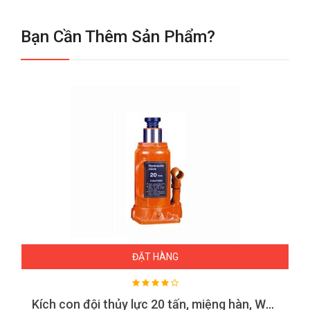
Bạn Cần Thêm Sản Phẩm?
ĐẶT HÀNG
Kích con đội thủy lực 20 tấn, miệng hàn, WJ-20A