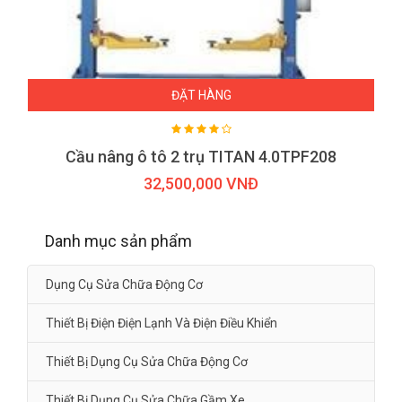
ĐẶT HÀNG
Cầu nâng ô tô 2 trụ TITAN 4.0TPF208
32,500,000 VNĐ
Danh mục sản phẩm
Dụng Cụ Sửa Chữa Động Cơ
Thiết Bị Điện Điện Lạnh Và Điện Điều Khiển
Thiết Bị Dụng Cụ Sửa Chữa Động Cơ
Thiết Bị Dụng Cụ Sửa Chữa Gầm Xe