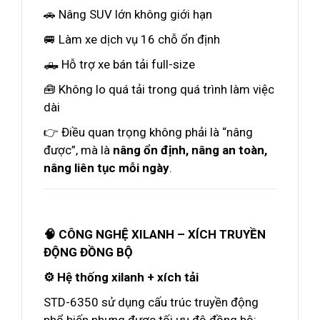
🚗 Nâng SUV lớn không giới hạn
🚐 Làm xe dịch vụ 16 chỗ ổn định
🛻 Hỗ trợ xe bán tải full-size
🧰 Không lo quá tải trong quá trình làm việc
dài
👉 Điều quan trọng không phải là “nâng
được”, mà là
nâng ổn định, nâng an toàn,
nâng liên tục mỗi ngày
.
🧠 CÔNG NGHỆ XILANH – XÍCH TRUYỀN
ĐỘNG ĐỒNG BỘ
⚙️ Hệ thống xilanh + xích tải
STD-6350 sử dụng cấu trúc truyền động