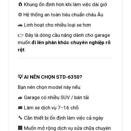
🧲 Khung ổn định hơn khi làm việc dài giờ
⚙️ Hệ thống an toàn tiêu chuẩn châu Âu
🚗 Linh hoạt cho nhiều loại xe hơn
👉 Đây là dòng cầu nâng dành cho garage
muốn
đi lên phân khúc chuyên nghiệp rõ
rệt
.
💡 AI NÊN CHỌN STD-6350?
Bạn nên chọn model này nếu:
🚙 Garage có nhiều SUV / bán tải
🚐 Làm xe dịch vụ 7–16 chỗ
🔧 Cần thiết bị ổn định làm việc cả ngày
🏢 Muốn mở rộng dịch vụ sửa chữa chuyên