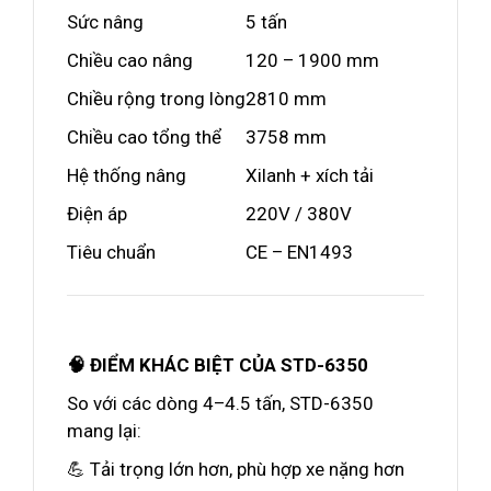
Sức nâng
5 tấn
Chiều cao nâng
120 – 1900 mm
Chiều rộng trong lòng
2810 mm
Chiều cao tổng thể
3758 mm
Hệ thống nâng
Xilanh + xích tải
Điện áp
220V / 380V
Tiêu chuẩn
CE – EN1493
🧠 ĐIỂM KHÁC BIỆT CỦA STD-6350
So với các dòng 4–4.5 tấn, STD-6350
mang lại:
💪 Tải trọng lớn hơn, phù hợp xe nặng hơn