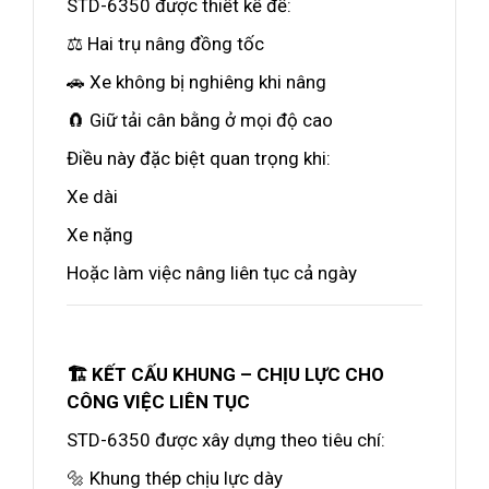
STD-6350 được thiết kế để:
⚖️ Hai trụ nâng đồng tốc
🚗 Xe không bị nghiêng khi nâng
🧲 Giữ tải cân bằng ở mọi độ cao
Điều này đặc biệt quan trọng khi:
Xe dài
Xe nặng
Hoặc làm việc nâng liên tục cả ngày
🏗️ KẾT CẤU KHUNG – CHỊU LỰC CHO
CÔNG VIỆC LIÊN TỤC
STD-6350 được xây dựng theo tiêu chí:
🔩 Khung thép chịu lực dày