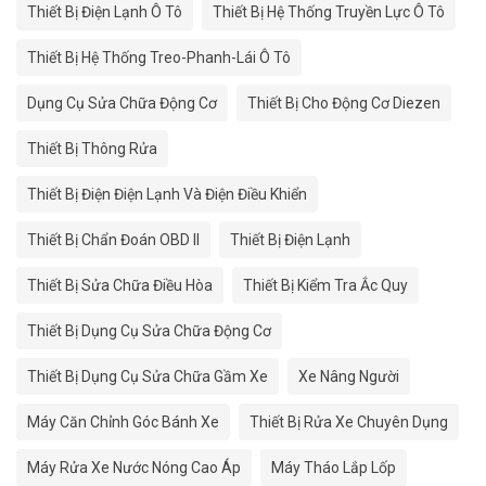
Thiết Bị Điện Lạnh Ô Tô
Thiết Bị Hệ Thống Truyền Lực Ô Tô
Thiết Bị Hệ Thống Treo-Phanh-Lái Ô Tô
Dụng Cụ Sửa Chữa Động Cơ
Thiết Bị Cho Động Cơ Diezen
Thiết Bị Thông Rửa
Thiết Bị Điện Điện Lạnh Và Điện Điều Khiển
Thiết Bị Chẩn Đoán OBD II
Thiết Bị Điện Lạnh
Thiết Bị Sửa Chữa Điều Hòa
Thiết Bị Kiểm Tra Ắc Quy
Thiết Bị Dụng Cụ Sửa Chữa Động Cơ
Thiết Bị Dụng Cụ Sửa Chữa Gầm Xe
Xe Nâng Người
Máy Căn Chỉnh Góc Bánh Xe
Thiết Bị Rửa Xe Chuyên Dụng
Máy Rửa Xe Nước Nóng Cao Áp
Máy Tháo Lắp Lốp