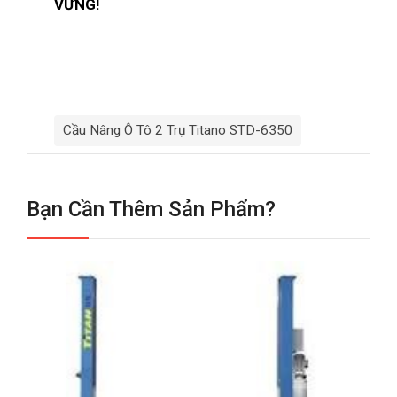
VỮNG!
Cầu Nâng Ô Tô 2 Trụ Titano STD-6350
Bạn Cần Thêm Sản Phẩm?