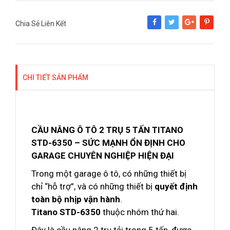
Chia Sẻ Liên Kết
Share
Tweet
Google+
Pinterest
CHI TIẾT SẢN PHẨM
CẦU NÂNG Ô TÔ 2 TRỤ 5 TẤN TITANO
STD-6350 – SỨC MẠNH ỔN ĐỊNH CHO
GARAGE CHUYÊN NGHIỆP HIỆN ĐẠI
Trong một garage ô tô, có những thiết bị
chỉ “hỗ trợ”, và có những thiết bị
quyết định
toàn bộ nhịp vận hành
.
Titano STD-6350
thuộc nhóm thứ hai.