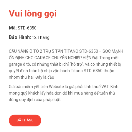
Vui lòng gọi
Mã:
STD-6350
Bảo Hành:
12 Tháng
CẦU NÂNG Ô TÔ 2 TRỤ 5 TẤN TITANO STD-6350 – SỨC MẠNH
ỔN ĐỊNH CHO GARAGE CHUYÊN NGHIỆP HIỆN ĐẠI Trong một
garage ô tô, có những thiết bị chỉ “hỗ trợ”, và có những thiết bị
quyết định toàn bộ nhịp vận hành.Titano STD-6350 thuộc
nhóm thứ hai. Đây là cầu
Giá bán niêm yết trên Website là giá phải tính thuế VAT. Kính
mong quý khách lấy hóa đơn đỏ khi mua hàng để tuân thủ
đúng quy định của pháp luật
ĐẶT HÀNG