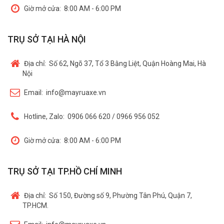
Giờ mở cửa:
8:00 AM - 6:00 PM
TRỤ SỞ TẠI HÀ NỘI
Địa chỉ:
Số 62, Ngõ 37, Tổ 3 Bằng Liệt, Quận Hoàng Mai, Hà
Nội
Email:
info@mayruaxe.vn
Hotline, Zalo:
0906 066 620 / 0966 956 052
Giờ mở cửa:
8:00 AM - 6:00 PM
TRỤ SỞ TẠI TP.HỒ CHÍ MINH
Địa chỉ:
Số 150, Đường số 9, Phường Tân Phú, Quận 7,
TP.HCM.