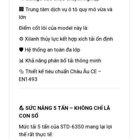
🏢 Trung tâm dịch vụ ô tô quy mô vừa và
lớn
Điểm cốt lõi của model này là:
⚙️ Xilanh thủy lực kết hợp xích tải ổn định
🛡️ Hệ thống an toàn đa lớp
📊 Khả năng phân bố tải thông minh
🔩 Thiết kế tiêu chuẩn Châu Âu CE –
EN1493
💪 SỨC NÂNG 5 TẤN – KHÔNG CHỈ LÀ
CON SỐ
Mức tải 5 tấn của STD-6350 mang lại lợi
thế rất thực tế: