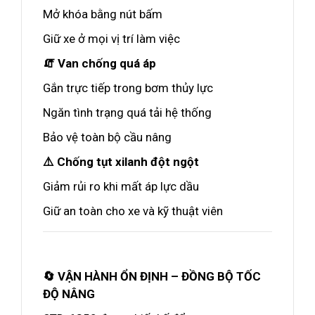
Mở khóa bằng nút bấm
Giữ xe ở mọi vị trí làm việc
🧯 Van chống quá áp
Gắn trực tiếp trong bơm thủy lực
Ngăn tình trạng quá tải hệ thống
Bảo vệ toàn bộ cầu nâng
⚠️ Chống tụt xilanh đột ngột
Giảm rủi ro khi mất áp lực dầu
Giữ an toàn cho xe và kỹ thuật viên
🔄 VẬN HÀNH ỔN ĐỊNH – ĐỒNG BỘ TỐC
ĐỘ NÂNG