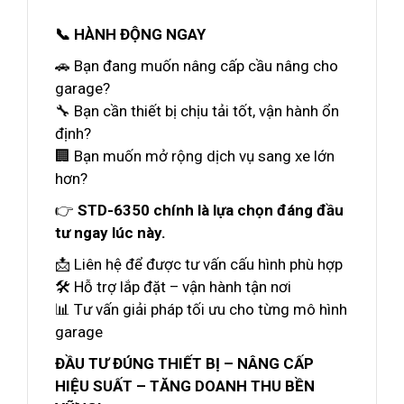
📞 HÀNH ĐỘNG NGAY
🚗 Bạn đang muốn nâng cấp cầu nâng cho
garage?
🔧 Bạn cần thiết bị chịu tải tốt, vận hành ổn
định?
🏢 Bạn muốn mở rộng dịch vụ sang xe lớn
hơn?
👉
STD-6350 chính là lựa chọn đáng đầu
tư ngay lúc này.
📩 Liên hệ để được tư vấn cấu hình phù hợp
🛠️ Hỗ trợ lắp đặt – vận hành tận nơi
📊 Tư vấn giải pháp tối ưu cho từng mô hình
garage
ĐẦU TƯ ĐÚNG THIẾT BỊ – NÂNG CẤP
HIỆU SUẤT – TĂNG DOANH THU BỀN