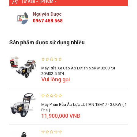
Tư Vấn - TPHCM -
Nguyễn Được
0967 458 568
Sản phẩm được sử dụng nhiều
Máy Rửa Xe Cao Áp Lutian 5.5KW 3200PSI
20M32-5.5T4
Vui lòng gọi
Máy Phun Rửa Áp Lực LUTIAN 18M17 - 3.0KW ( 1
Pha )
11,900,000 VNĐ