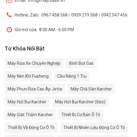
Email:
info@mayruaxe.vn
Hotline, Zalo:
0967 458 568 / 0939 219 368 / 0942 547 456
Giờ mở cửa:
8:00 AM - 6:00 PM
Từ Khóa Nổi Bật
Máy Rửa Xe Chuyên Nghiệp
Bình Bọt Gas
Máy Nén Khí Fusheng
Cầu Nâng 1 Trụ
Máy Phun Rửa Cao Áp Jetta
Máy Chà Sàn Karcher
Máy Hút Bụi Karcher
Máy Hút Bụi Karcher (Đức)
Máy Giặt Thảm Karcher
Thiết Bị Cơ Bản Ô Tô
Thiết Bị Về Động Cơ Ô Tô
Thiết Bị Nhiên Liệu Động Cơ Ô Tô