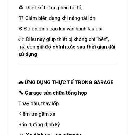
🧲 Thiết kế tối ưu phân bố tải
🏗️ Giảm biến dạng khi nâng tải lớn
⚙️ Độ ổn định cao khi vận hành lâu dài
👉 Điều này giúp thiết bị không chỉ “bền”,
mà còn
giữ độ chính xác sau thời gian dài
sử dụng
.
🚗 ỨNG DỤNG THỰC TẾ TRONG GARAGE
🔧 Garage sửa chữa tổng hợp
Thay dầu, thay lốp
Kiểm tra gầm xe
Bảo dưỡng định kỳ