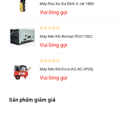
Máy Rửa Xe Gia Đình V-Jet 1800
Vui lòng gọi
Máy Nén Khí Airman PDS175SC
Vui lòng gọi
Máy Nén Khí Kocu KQ-AC-2P35L
Vui lòng gọi
Sản phẩm giảm giá