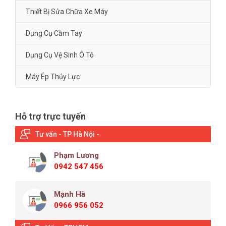
Thiết Bị Sửa Chữa Xe Máy
Dụng Cụ Cầm Tay
Dụng Cụ Vệ Sinh Ô Tô
Máy Ép Thủy Lực
Hỗ trợ trực tuyến
Tư vấn - TP Hà Nội -
Phạm Lương
0942 547 456
Mạnh Hà
0966 956 052