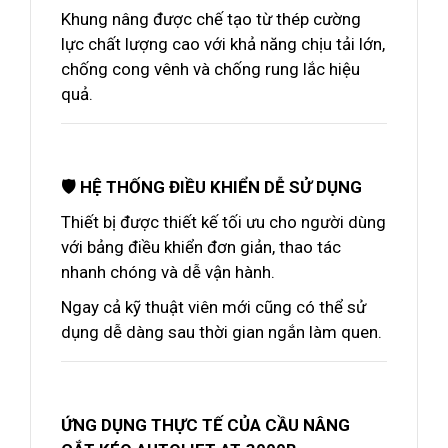
Khung nâng được chế tạo từ thép cường
lực chất lượng cao với khả năng chịu tải lớn,
chống cong vênh và chống rung lắc hiệu
quả.
🛡️ HỆ THỐNG ĐIỀU KHIỂN DỄ SỬ DỤNG
Thiết bị được thiết kế tối ưu cho người dùng
với bảng điều khiển đơn giản, thao tác
nhanh chóng và dễ vận hành.
Ngay cả kỹ thuật viên mới cũng có thể sử
dụng dễ dàng sau thời gian ngắn làm quen.
ỨNG DỤNG THỰC TẾ CỦA CẦU NÂNG