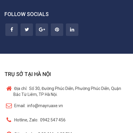
FOLLOW SOCIALS
TRỤ SỞ TẠI HÀ NỘI
Địa chỉ:
Số 30, Đường Phúc Diễn, Phường Phúc Diễn, Quận
Bắc Từ Liêm, TP Hà Nội.
Email:
info@mayruaxe.vn
Hotline, Zalo:
0942 547 456