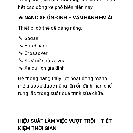
hết các dòng xe phổ biến hiện nay.
🔥 NÂNG XE ỔN ĐỊNH – VẬN HÀNH ÊM ÁI
Thiết bị có thể dễ dàng nâng:
🔧 Sedan
🔧 Hatchback
🔧 Crossover
🔧 SUV cỡ nhỏ và vừa
🔧 Xe du lịch gia đình
Hệ thống nâng thủy lực hoạt động mạnh
mẽ giúp xe được nâng lên ổn định, hạn chế
rung lắc trong suốt quá trình sửa chữa.
HIỆU SUẤT LÀM VIỆC VƯỢT TRỘI – TIẾT
KIỆM THỜI GIAN