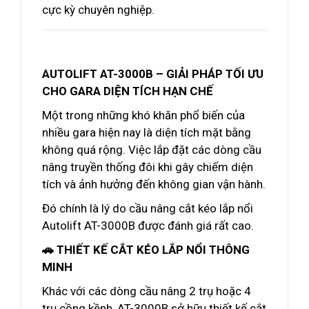
cực kỳ chuyên nghiệp.
AUTOLIFT AT-3000B – GIẢI PHÁP TỐI ƯU
CHO GARA DIỆN TÍCH HẠN CHẾ
Một trong những khó khăn phổ biến của
nhiều gara hiện nay là diện tích mặt bằng
không quá rộng. Việc lắp đặt các dòng cầu
nâng truyền thống đôi khi gây chiếm diện
tích và ảnh hưởng đến không gian vận hành.
Đó chính là lý do cầu nâng cắt kéo lắp nổi
Autolift AT-3000B được đánh giá rất cao.
🚗 THIẾT KẾ CẮT KÉO LẮP NỔI THÔNG
MINH
Khác với các dòng cầu nâng 2 trụ hoặc 4
trụ cồng kềnh, AT-3000B sở hữu thiết kế cắt