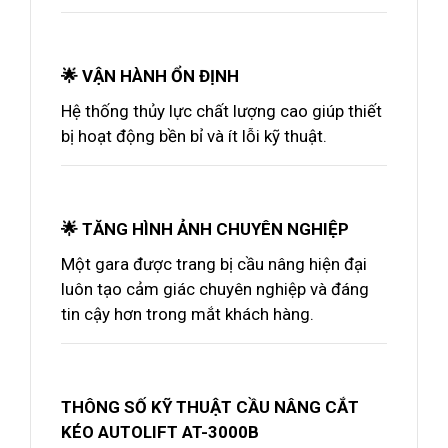
🌟 VẬN HÀNH ỔN ĐỊNH
Hệ thống thủy lực chất lượng cao giúp thiết
bị hoạt động bền bỉ và ít lỗi kỹ thuật.
🌟 TĂNG HÌNH ẢNH CHUYÊN NGHIỆP
Một gara được trang bị cầu nâng hiện đại
luôn tạo cảm giác chuyên nghiệp và đáng
tin cậy hơn trong mắt khách hàng.
THÔNG SỐ KỸ THUẬT CẦU NÂNG CẮT
KÉO AUTOLIFT AT-3000B