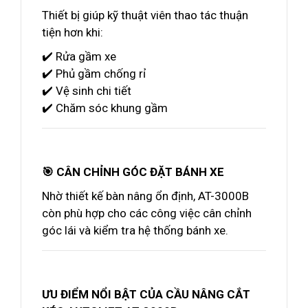
Thiết bị giúp kỹ thuật viên thao tác thuận
tiện hơn khi:
✔️ Rửa gầm xe
✔️ Phủ gầm chống rỉ
✔️ Vệ sinh chi tiết
✔️ Chăm sóc khung gầm
🎯 CÂN CHỈNH GÓC ĐẶT BÁNH XE
Nhờ thiết kế bàn nâng ổn định, AT-3000B
còn phù hợp cho các công việc cân chỉnh
góc lái và kiểm tra hệ thống bánh xe.
ƯU ĐIỂM NỔI BẬT CỦA CẦU NÂNG CẮT