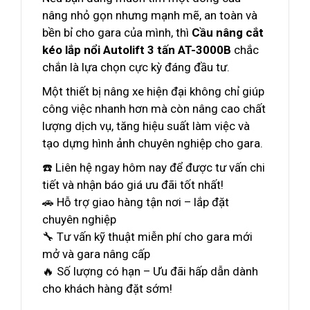
nâng nhỏ gọn nhưng mạnh mẽ, an toàn và
bền bỉ cho gara của mình, thì
Cầu nâng cắt
kéo lắp nổi Autolift 3 tấn AT-3000B
chắc
chắn là lựa chọn cực kỳ đáng đầu tư.
Một thiết bị nâng xe hiện đại không chỉ giúp
công việc nhanh hơn mà còn nâng cao chất
lượng dịch vụ, tăng hiệu suất làm việc và
tạo dựng hình ảnh chuyên nghiệp cho gara.
☎️ Liên hệ ngay hôm nay để được tư vấn chi
tiết và nhận báo giá ưu đãi tốt nhất!
🚗 Hỗ trợ giao hàng tận nơi – lắp đặt
chuyên nghiệp
🔧 Tư vấn kỹ thuật miễn phí cho gara mới
mở và gara nâng cấp
🔥 Số lượng có hạn – Ưu đãi hấp dẫn dành
cho khách hàng đặt sớm!