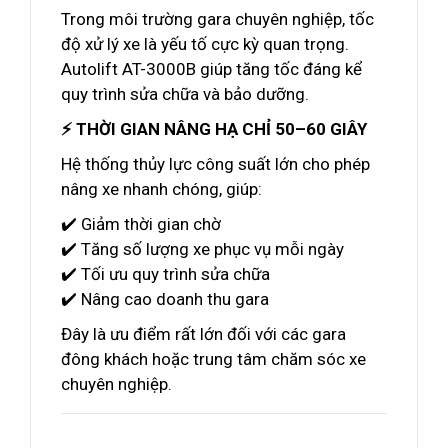
Trong môi trường gara chuyên nghiệp, tốc
độ xử lý xe là yếu tố cực kỳ quan trọng.
Autolift AT-3000B giúp tăng tốc đáng kể
quy trình sửa chữa và bảo dưỡng.
⚡ THỜI GIAN NÂNG HẠ CHỈ 50–60 GIÂY
Hệ thống thủy lực công suất lớn cho phép
nâng xe nhanh chóng, giúp:
✔️ Giảm thời gian chờ
✔️ Tăng số lượng xe phục vụ mỗi ngày
✔️ Tối ưu quy trình sửa chữa
✔️ Nâng cao doanh thu gara
Đây là ưu điểm rất lớn đối với các gara
đông khách hoặc trung tâm chăm sóc xe
chuyên nghiệp.