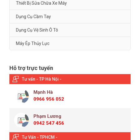
Thiết Bị Sửa Chữa Xe Máy
Dụng Cụ Cầm Tay
Dụng Cụ Vệ Sinh Ô Tô
Máy Ép Thủy Lực
Hỗ trợ trực tuyến
Tư vấn - TP Hà Nội -
Mạnh Hà
0966 956 052
Phạm Lương
0942 547 456
Tư Vấn - TPHCM -