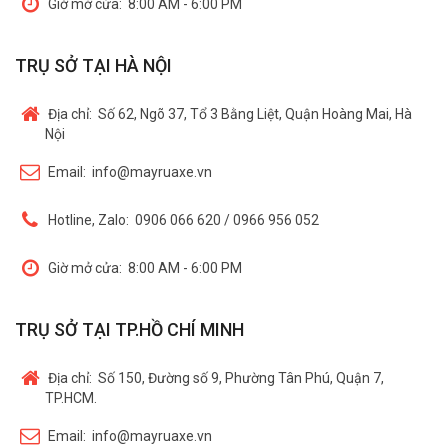
Giờ mở cửa:
8:00 AM - 6:00 PM
TRỤ SỞ TẠI HÀ NỘI
Địa chỉ:
Số 62, Ngõ 37, Tổ 3 Bằng Liệt, Quận Hoàng Mai, Hà
Nội
Email:
info@mayruaxe.vn
Hotline, Zalo:
0906 066 620 / 0966 956 052
Giờ mở cửa:
8:00 AM - 6:00 PM
TRỤ SỞ TẠI TP.HỒ CHÍ MINH
Địa chỉ:
Số 150, Đường số 9, Phường Tân Phú, Quận 7,
TP.HCM.
Email:
info@mayruaxe.vn