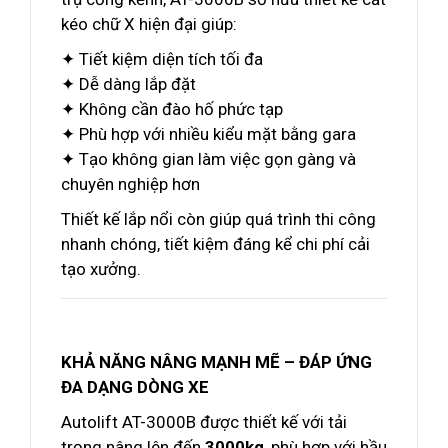
kéo chữ X hiện đại giúp:
✦ Tiết kiệm diện tích tối đa
✦ Dễ dàng lắp đặt
✦ Không cần đào hố phức tạp
✦ Phù hợp với nhiều kiểu mặt bằng gara
✦ Tạo không gian làm việc gọn gàng và
chuyên nghiệp hơn
Thiết kế lắp nổi còn giúp quá trình thi công
nhanh chóng, tiết kiệm đáng kể chi phí cải
tạo xưởng.
KHẢ NĂNG NÂNG MẠNH MẼ – ĐÁP ỨNG
ĐA DẠNG DÒNG XE
Autolift AT-3000B được thiết kế với tải
trọng nâng lên đến
3000kg
, phù hợp với hầu