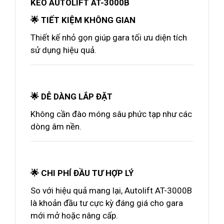
KÉO AUTOLIFT AT-3000B
🌟 TIẾT KIỆM KHÔNG GIAN
Thiết kế nhỏ gọn giúp gara tối ưu diện tích
sử dụng hiệu quả.
🌟 DỄ DÀNG LẮP ĐẶT
Không cần đào móng sâu phức tạp như các
dòng âm nền.
🌟 CHI PHÍ ĐẦU TƯ HỢP LÝ
So với hiệu quả mang lại, Autolift AT-3000B
là khoản đầu tư cực kỳ đáng giá cho gara
mới mở hoặc nâng cấp.