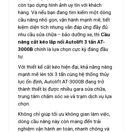
còn tạo dựng hình ảnh uy tín với khách
hàng. Và nếu bạn đang tìm kiếm một dòng
cầu nâng nhỏ gọn, vận hành mạnh mẽ, tiết
kiệm diện tích nhưng vẫn đáp ứng đầy đủ
nhu cầu sửa chữa – bảo dưỡng xe, thì
Cầu
nâng cắt kéo lắp nổi Autolift 3 tấn AT-
3000B
chính là lựa chọn cực kỳ đáng đầu
tư.
Với thiết kế cắt kéo hiện đại, khả năng nâng
mạnh mẽ lên tới 3 tấn cùng hệ thống thủy
lực ổn định, Autolift AT-3000B đang trở
thành thiết bị được nhiều gara sửa chữa,
trung tâm chăm sóc xe và trạm dịch vụ lựa
chọn.
Không chỉ giúp tối ưu không gian làm việc,
dòng cầu nâng này còn mang đến trải
nghiệm vận hành an toàn, nhanh chóng và