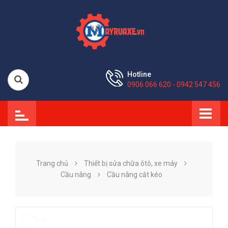
Hotline
0906 066 620 - 0942 547 456
Trang chủ
Thiết bị sửa chữa ôtô, xe máy
Cầu nâng
Cầu nâng cắt kéo