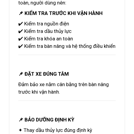
toàn, người dùng nên:
📌 KIỂM TRA TRƯỚC KHI VẬN HÀNH
✔️ Kiểm tra nguồn điện
✔️ Kiểm tra dầu thủy lực
✔️ Kiểm tra khóa an toàn
✔️ Kiểm tra bàn nâng và hệ thống điều khiển
📌 ĐẶT XE ĐÚNG TÂM
Đảm bảo xe nằm cân bằng trên bàn nâng
trước khi vận hành.
📌 BẢO DƯỠNG ĐỊNH KỲ
✦ Thay dầu thủy lực đúng định kỳ