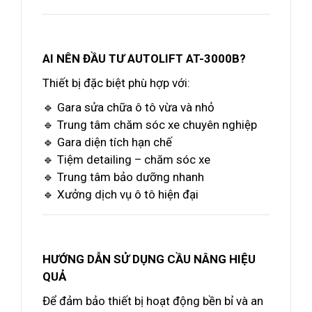
AI NÊN ĐẦU TƯ AUTOLIFT AT-3000B?
Thiết bị đặc biệt phù hợp với:
🔹 Gara sửa chữa ô tô vừa và nhỏ
🔹 Trung tâm chăm sóc xe chuyên nghiệp
🔹 Gara diện tích hạn chế
🔹 Tiệm detailing – chăm sóc xe
🔹 Trung tâm bảo dưỡng nhanh
🔹 Xưởng dịch vụ ô tô hiện đại
HƯỚNG DẪN SỬ DỤNG CẦU NÂNG HIỆU
QUẢ
Để đảm bảo thiết bị hoạt động bền bỉ và an