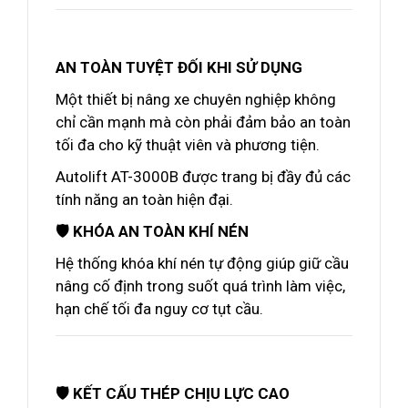
AN TOÀN TUYỆT ĐỐI KHI SỬ DỤNG
Một thiết bị nâng xe chuyên nghiệp không
chỉ cần mạnh mà còn phải đảm bảo an toàn
tối đa cho kỹ thuật viên và phương tiện.
Autolift AT-3000B được trang bị đầy đủ các
tính năng an toàn hiện đại.
🛡️ KHÓA AN TOÀN KHÍ NÉN
Hệ thống khóa khí nén tự động giúp giữ cầu
nâng cố định trong suốt quá trình làm việc,
hạn chế tối đa nguy cơ tụt cầu.
🛡️ KẾT CẤU THÉP CHỊU LỰC CAO