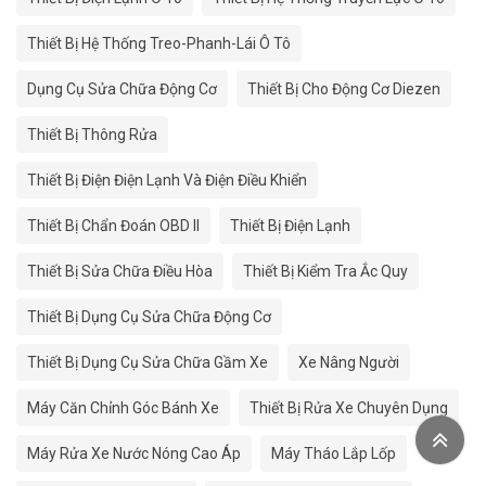
Thiết Bị Hệ Thống Treo-Phanh-Lái Ô Tô
Dụng Cụ Sửa Chữa Động Cơ
Thiết Bị Cho Động Cơ Diezen
Thiết Bị Thông Rửa
Thiết Bị Điện Điện Lạnh Và Điện Điều Khiển
Thiết Bị Chẩn Đoán OBD II
Thiết Bị Điện Lạnh
Thiết Bị Sửa Chữa Điều Hòa
Thiết Bị Kiểm Tra Ắc Quy
Thiết Bị Dụng Cụ Sửa Chữa Động Cơ
Thiết Bị Dụng Cụ Sửa Chữa Gầm Xe
Xe Nâng Người
Máy Căn Chỉnh Góc Bánh Xe
Thiết Bị Rửa Xe Chuyên Dụng
Máy Rửa Xe Nước Nóng Cao Áp
Máy Tháo Lắp Lốp