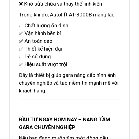
❌ Khó sửa chữa và thay thế linh kiện
Trong khi đó, Autolift AT-3000B mang lại:
✅ Chất lượng ổn định
✅ Vận hành bền bỉ
✅ An toàn cao
✅ Thiết kế hiện đại
✅ Dễ sử dụng
✅ Hiệu suất vượt trội
Đây là thiết bị giúp gara nâng cấp hình ảnh
chuyên nghiệp và tạo niềm tin mạnh mẽ với
khách hàng.
ĐẦU TƯ NGAY HÔM NAY – NÂNG TẦM
GARA CHUYÊN NGHIỆP
Nếu bạn đang muốn tìm một dòng cầu