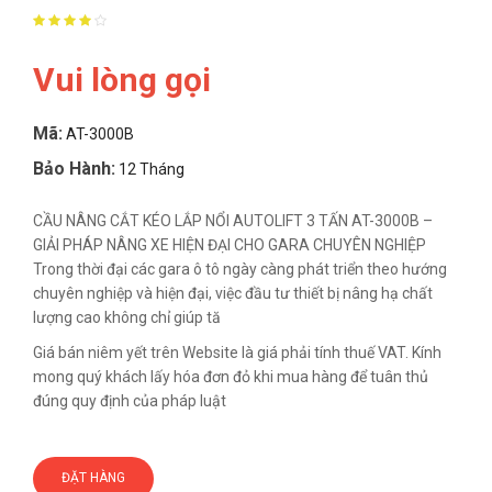
Vui lòng gọi
Mã:
AT-3000B
Bảo Hành:
12 Tháng
CẦU NÂNG CẮT KÉO LẮP NỔI AUTOLIFT 3 TẤN AT-3000B –
GIẢI PHÁP NÂNG XE HIỆN ĐẠI CHO GARA CHUYÊN NGHIỆP
Trong thời đại các gara ô tô ngày càng phát triển theo hướng
chuyên nghiệp và hiện đại, việc đầu tư thiết bị nâng hạ chất
lượng cao không chỉ giúp tă
Giá bán niêm yết trên Website là giá phải tính thuế VAT. Kính
mong quý khách lấy hóa đơn đỏ khi mua hàng để tuân thủ
đúng quy định của pháp luật
ĐẶT HÀNG