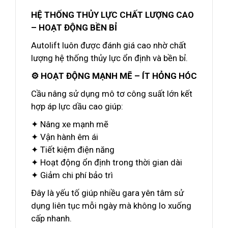
HỆ THỐNG THỦY LỰC CHẤT LƯỢNG CAO
– HOẠT ĐỘNG BỀN BỈ
Autolift luôn được đánh giá cao nhờ chất
lượng hệ thống thủy lực ổn định và bền bỉ.
⚙️ HOẠT ĐỘNG MẠNH MẼ – ÍT HỎNG HÓC
Cầu nâng sử dụng mô tơ công suất lớn kết
hợp áp lực dầu cao giúp:
✦ Nâng xe mạnh mẽ
✦ Vận hành êm ái
✦ Tiết kiệm điện năng
✦ Hoạt động ổn định trong thời gian dài
✦ Giảm chi phí bảo trì
Đây là yếu tố giúp nhiều gara yên tâm sử
dụng liên tục mỗi ngày mà không lo xuống
cấp nhanh.