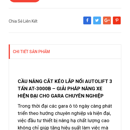
Chia Sẻ Liên Kết
Share
Tweet
Google+
Pinterest
CHI TIẾT SẢN PHẨM
CẦU NÂNG CẮT KÉO LẮP NỔI AUTOLIFT 3
TẤN AT-3000B – GIẢI PHÁP NÂNG XE
HIỆN ĐẠI CHO GARA CHUYÊN NGHIỆP
Trong thời đại các gara ô tô ngày càng phát
triển theo hướng chuyên nghiệp và hiện đại,
việc đầu tư thiết bị nâng hạ chất lượng cao
không chỉ giúp tăng hiệu suất làm việc mà