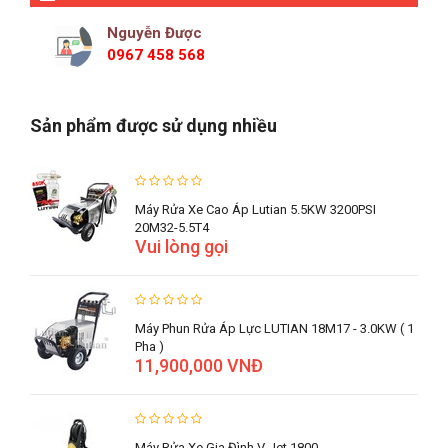
Nguyễn Được
0967 458 568
Sản phẩm được sử dụng nhiều
Máy Rửa Xe Cao Áp Lutian 5.5KW 3200PSI
20M32-5.5T4
Vui lòng gọi
Máy Phun Rửa Áp Lực LUTIAN 18M17 - 3.0KW ( 1
Pha )
11,900,000 VNĐ
Máy Rửa Xe Gia Đình V-Jet 1800