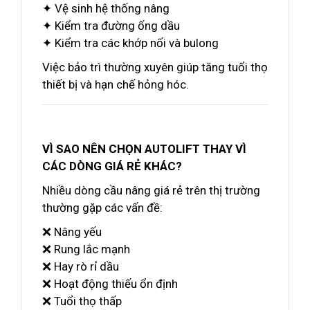
✦ Vệ sinh hệ thống nâng
✦ Kiểm tra đường ống dầu
✦ Kiểm tra các khớp nối và bulong
Việc bảo trì thường xuyên giúp tăng tuổi thọ
thiết bị và hạn chế hỏng hóc.
VÌ SAO NÊN CHỌN AUTOLIFT THAY VÌ
CÁC DÒNG GIÁ RẺ KHÁC?
Nhiều dòng cầu nâng giá rẻ trên thị trường
thường gặp các vấn đề:
❌ Nâng yếu
❌ Rung lắc mạnh
❌ Hay rò rỉ dầu
❌ Hoạt động thiếu ổn định
❌ Tuổi thọ thấp